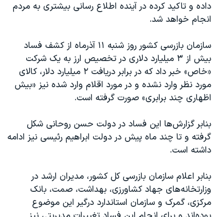
اسرائیل در جنگ
داده و تاکید کرده در آینده اطلاع رسانی بیشتری به مردم
انجام خواهد شد.
نرگس محمدی برنده جایزه نوبل صلح
همایش محافظه‌کاران آمریکا «سی‌پک»
سازمان بازرسی کشور روز شنبه ۱۱ آذرماه از کشف فساد
صفحه‌های ویژه
بیش از ۳ میلیارد دلاری در تخصیص ارز به یک شرکت
«خاص» خبر داد که در برابر دریافت ۲ میلیارد دلار، کالای
سفر پرزیدنت ترامپ به چین
مورد نظر وارد نشده و در مورد اقلام وارد شده نیز «بیش
اظهاری چند برابری» صورت گرفته است.
بنابر گزارش‌ها این فساد در دولت حسن روحانی شکل
گرفته و تا چند ماه پیش در دولت ابراهیم رئیسی نیز ادامه
داشته است.
بنابر اعلام سازمان بازرسی کل کشور، مدیران ارشد در
وزارتخانه‌های جهاد کشاورزی، بهداشت، صمت، بانک
مرکزی، گمرک و سازمان استاندارد درگیر این موضوع
بوده‌اند و برای انجام این فساد تغییرات مدیریتی نیز