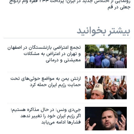
رونمایی از اختلاس جدید در ایران؛ پرداخت ۲۴۴ فقره وام ازدواج
جعلی در قم
بیشتر بخوانید
تجمع اعتراضی بازنشستگان در اصفهان
و تهران در اعتراض به مشکلات
معیشتی و درمانی
ارتش یمن به مواضع حوثی‌های تحت
حمایت رژیم ایران حمله کرد
جی‌دی ونس: در حال مذاکره هستیم؛
اگر رژیم ایران خود را تغییر ندهد
فشارها ادامه می‌یابد