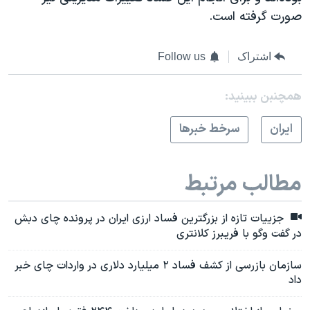
صورت گرفته است.
اشتراک
Follow us
همچنبن ببینید:
ايران
سرخط خبرها
مطالب مرتبط
جزییات تازه از بزرگترین فساد ارزی ایران در پرونده چای دبش
در گفت وگو با فریبرز کلانتری
سازمان بازرسی از کشف فساد ۲ میلیارد دلاری در واردات چای خبر
داد