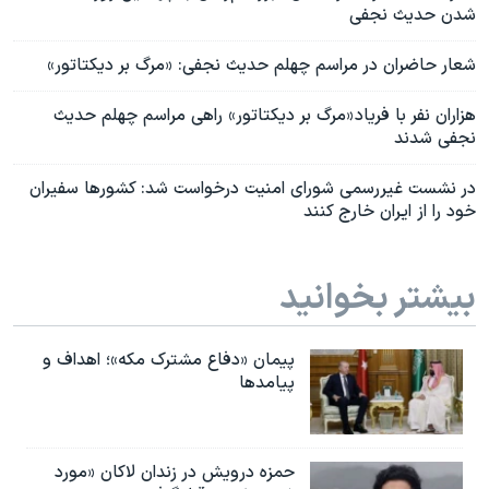
شدن حدیث نجفی
شعار حاضران در مراسم چهلم حدیث نجفی: «مرگ بر دیکتاتور»
هزاران نفر با فریاد «مرگ بر دیکتاتور» راهی مراسم چهلم حدیث
نجفی شدند
در نشست غیررسمی شورای امنیت درخواست شد: کشورها سفیران
خود را از ایران خارج کنند
بیشتر بخوانید
پیمان «دفاع مشترک مکه»؛ اهداف و
پیامدها
حمزه درویش در زندان لاکان «مورد