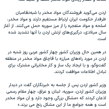
اسرائیل در جنگ
نرگس محمدی برنده جایزه نوبل صلح
اردن می‌گوید فروشندگان مواد مخدر با شبه‌نظامیان
طرفدار حکومت ایران ارتباط مستقیم دارند و مواد مخدر،
همایش محافظه‌کاران آمریکا «سی‌پک»
اسلحه و مواد منفجره را از مرز سوریه حمل می‌کنند. از آغاز
صفحه‌های ویژه
سال میلادی، درگیری‌های ارتش اردن با آنها تشدید شده
سفر پرزیدنت ترامپ به چین
است.
در همین حال وزیران کشور چهار کشور عربی روز شنبه در
اردن در مورد راه‌های مبارزه با قاچاق مواد مخدر در منطقه
گفت‌و‌گو، و با ایجاد یک ساز و کار مخابراتی مشترک برای
تبادل اطلاعات موافقت کردند.
وزیر کشور اردن پس از جلسه به خبرنگاران گفت در دیدار
وزیران کشور اردن، سوریه، لبنان و عراق، چهار مقام رسمی
اذعان کردند که «مشکل بزرگی وجود دارد و آن مواد مخدر
است و همه جوامع ما از این مشکل رنج می برند.»