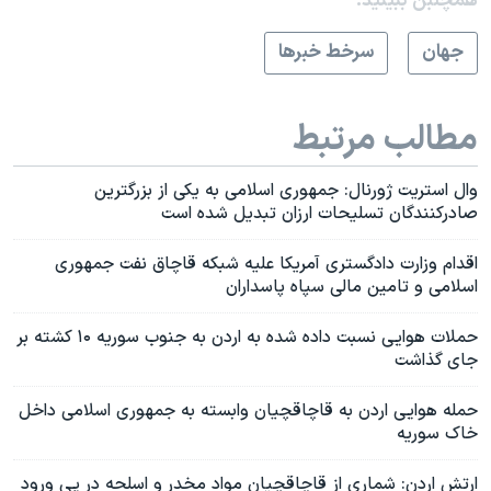
همچنبن ببینید:
جهان
سرخط خبرها
مطالب مرتبط
وال استریت ژورنال: جمهوری اسلامی به یکی از بزرگترین
صادرکنندگان تسلیحات ارزان تبدیل شده است
اقدام وزارت دادگستری آمریکا علیه شبکه قاچاق نفت جمهوری
اسلامی و تامین مالی سپاه پاسداران
حملات هوایی نسبت داده شده به اردن به جنوب سوریه ۱۰ کشته بر
جای گذاشت
حمله هوایی اردن به قاچاقچیان وابسته به جمهوری اسلامی داخل
خاک سوریه
ارتش اردن: شماری از قاچاقچیان مواد مخدر و اسلحه در پی ورود