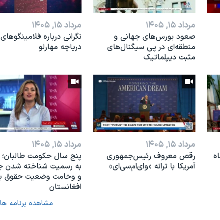
مرداد ۱۵, ۱۴۰۵
مرداد ۱۵, ۱۴۰۵
صعود بورس‌های جهانی و
نگرانی درباره فلامینگوهای
منطقه‌ای در پی سیگنال‌های
دریاچه مهارلو
مثبت دیپلماتیک
مرداد ۱۵, ۱۴۰۵
مرداد ۱۵, ۱۴۰۵
ه
رقص معروف رئیس‌جمهوری
پنج سال حکومت طالبان؛ 
آمریکا با ترانه «وای‌ام‌سی‌ای»
به رسمیت شناخته شدن ج
و وخامت وضعیت حقوق بش
افغانستان
مشاهده برنامه ها