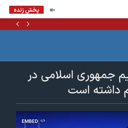
پخش زنده
قبلی
بعدی
نیم جمهوری اسلامی در
م داشته است
EMBED