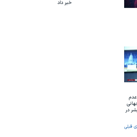
خبر داد
عدم
هانی
ر در
ی قبلی