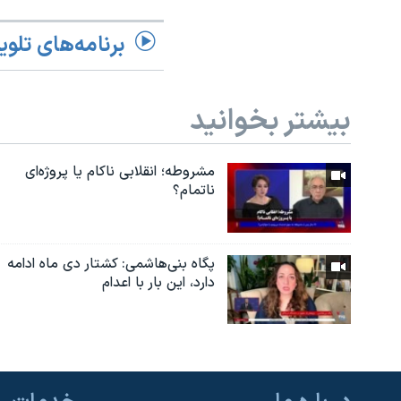
برنامه‌های تلوی
بیشتر بخوانید
مشروطه؛ انقلابى ناكام یا پروژه‌ای
نا‌تمام؟
پگاه بنی‌هاشمی: کشتار دی ماه ادامه
دارد، این بار با اعدام