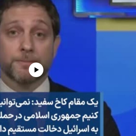
edia source currently available