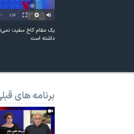
نرگس محمدی برنده جایزه نوبل صلح
1:20
همایش محافظه‌کاران آمریکا «سی‌پک»
صفحه‌های ویژه
یک مقام کاخ سفید: نمی‌ت
داشته است
سفر پرزیدنت ترامپ به چین
برنامه های قبل