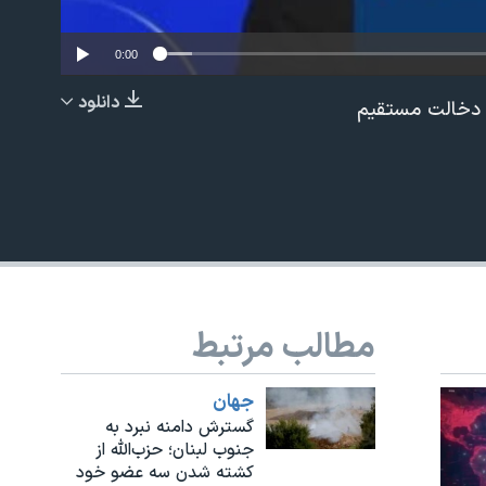
0:00
دانلود
ل دخالت مستقیم
EMBED
مطالب مرتبط
جهان
گسترش دامنه نبرد به
جنوب لبنان؛ حزب‌الله از
کشته شدن سه عضو خود