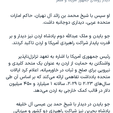
دیدار روسای جمهور آمریکا و مصر
او سپس با شیخ محمد بن زائد آل نهیان، حاکم امارات
متحده عربی، دیداری دوجانبه داشت.
جو بایدن و ملک عبدالله دوم پادشاه اردن نیز دیدار و بر
قدرت پایدار شراکت راهبردی آمریکا و اردن تاکید کردند.
رئیس جمهوری آمریکا با اشاره به تعهد تزلزل‌ناپذیر
واشنگتن به حمایت از اردن به عنوان یک متحد کلیدی و
نیرویی برای صلح و ثبات در خاورمیانه، اعلام کرد ایالات
متحده یادداشت تفاهمی ارائه می‌کند که بر اساس آن طی
سال‌های ٢٠٢٣ تا ٢٠٢٩، سالانه ١ میلیارد و ۴۵۰ میلیون
دلار در قالب کمک خارجی به اردن می‌دهد.
جو بایدن در دیدار با شیخ حمد بن عیسی آل خلیفه
پادشاه بحرین نیز شراکت راهبردی دو کشور و میزبانی