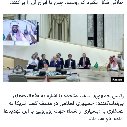
اسرائیل در جنگ
خلائی شکل بگیرد که روسیه، چین یا ایران آن را پر کنند.
نرگس محمدی برنده جایزه نوبل صلح
همایش محافظه‌کاران آمریکا «سی‌پک»
صفحه‌های ویژه
سفر پرزیدنت ترامپ به چین
رئیس جمهوری ایالات متحده با اشاره به «فعالیت‌های
بی‌ثبات‌کننده» جمهوری اسلامی در منطقه گفت آمریکا به
همکاری با «بسیاری از شما» جهت رویارویی با این تهدیدها
ادامه خواهد داد.