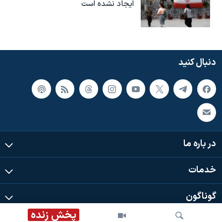
ایجاد نشده است
دنبال کنید
در باره ما
خدمات
گوناگون
پخش زنده