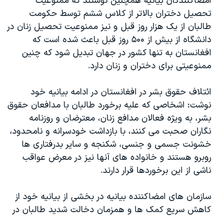
امضاکنندگان بیانیه همچنین نوشتند که ممنوعیت
تحصیل دختران بالاتر از کلاس ششم توسط حکومت
طالبان از یک هزار روز قبل و نیز ممنوعیت تحصیل زنان در
دانشگاه از بیش از ۵۰۰ روز قبل باعث شده است که
افغانستان به تنها کشور در جهان تبدیل شود که چنین
ممنوعیتی برای دختران و زنان دارد.
ائتلاف حقوق بشر در افغانستان در ادامه بیانیه خود
نوشت: اشخاصی که علیه برخورد طالبان با مدافعان حقوق
بشر، به ویژه فعالان مدافع زنان، معترضان و روزنامه
نگاران صحبت می کنند، با بازداشت خودسرانه و نامحدود،
خشونت جسمی و جنسی، شکنجه و سایر بدرفتاری ها
روبرو هستند و خانواده های آنها نیز در معرض عواقب
ناشی از این برخوردها قرار دارند.
سازمان های امضاکننده بیانیه در بخشی از بیانیه خود از
کاهش سریع کمک ها و همزمان دخالت شدید طالبان در