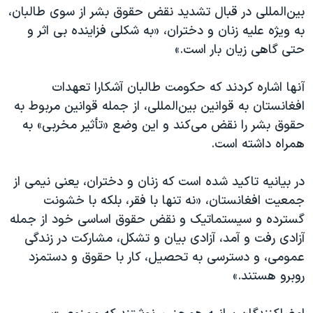
اسرائیل در جنگ
بین‌المللی در قبال تشدید نقض حقوق بشر از سوی طالبان،
نرگس محمدی برنده جایزه نوبل صلح
به ویژه علیه زنان و دختران، «به شکلی فزاینده بی اثر و
حتی گاهی زیان بار است.»
همایش محافظه‌کاران آمریکا «سی‌پک»
صفحه‌های ویژه
آنها اشاره کردند که حکومت طالبان آشکارا تعهدات
سفر پرزیدنت ترامپ به چین
افغانستان به قوانین بین‌المللی، از جمله قوانین مربوط به
حقوق بشر را نقض می‌کند و این وضع «تأثیر مخربی» به
همراه داشته است.
در بیانیه تاکید شده است که زنان و دختران، یعنی نیمی از
جمعیت افغانستان، «نه تنها با فقر، بلکه با خشونت
گسترده و سیستماتیک و نقض حقوق اساسی خود از جمله
آزادی رفت و آمد، آزادی بیان و تشکل، مشارکت در زندگی
عمومی، و دسترسی به تحصیل، کار با حقوق و دستمزد
روبرو هستند.»