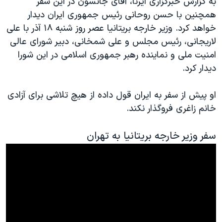
به گزارش خبرگزاری ایرنا، آقای جانسون در این سفر
اسرائیل در جنگ
همچنین با حسن روحانی رئیس جمهوری ایران دیدار
نرگس محمدی برنده جایزه نوبل صلح
خواهد کرد. وزیر خارجه بریتانیا عصر روز شنبه ۱۸ آذر با علی
همایش محافظه‌کاران آمریکا «سی‌پک»
لاریجانی، رئیس مجلس و علی شمخانی، دبیر شورای عالی
امنیت ملی و نماینده رهبر جمهوری اسلامی در این شورا
صفحه‌های ویژه
دیدار کرد.
سفر پرزیدنت ترامپ به چین
او پیش از سفر به ایران قول داده از هیچ تلاشی برای آزادی
خانم زاغری فروگذار نکند.
سفر وزیر خارجه بریتانیا به تهران