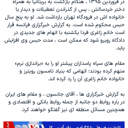
در فروردین ۱۳۹۵ ، هنگام بازگشت به بریتانیا به همراه
دختر خردسالش ، پس از گذراندن تعطیلات و دیدار با
خانواده اش در فرودگاه تهران بازداشت شد. او به پنج سال
حبس محکوم شده است. به گزارش خبرگزاری فرانسه قرار
است خانم زاغری فردا یکشنبه با اتهام های جدیدی در
دادگاه روبرو شود که ممکن است ، مدت حبس وی افزایش
یابد.
مقام های سپاه پاسداران پیشتر او را به «براندازی نرم»
متهم کرده بودند؛ اتهامی که بنیاد تامسون رویترز و
خانواده خانم زاغری آن را رد کرده اند.
به گزارش خبرگزاری ها ، آقای جانسون ، و مقام های ایران
در باره روابط دو جانبه از جمله روابط بانکی و اقتصادی و
همچنین مسائل منطقه ای نیز گفتگو خواهند کرد.