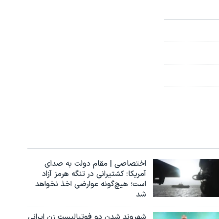
اختصاصی | مقام دولت به صدای
آمریکا: کشتیرانی در تنگه هرمز آزاد
است؛ هیچ‌گونه عوارضی اخذ نخواهد
شد
شهروند شدن دو فوتبالیست زن ایرانی