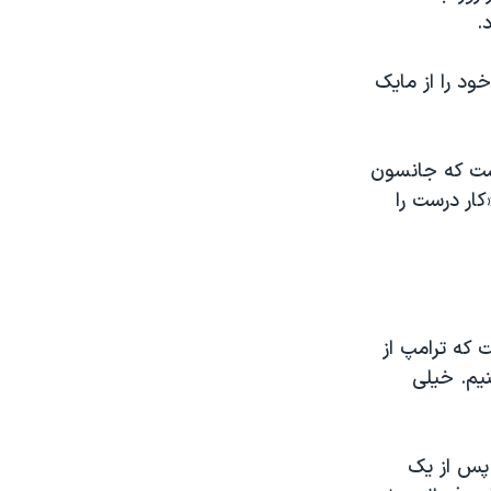
ود را از مایک
، نوشت که جانسون
ار درست را
که ترامپ از
یم. خیلی
پس از یک