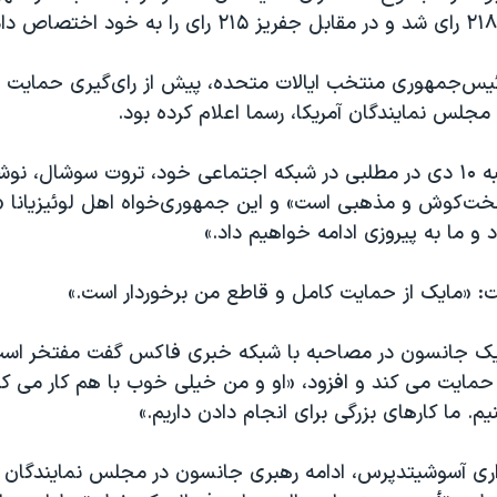
رئیس‌جمهوری منتخب ایالات متحده، پیش از رای‌گیری حمایت خ
جلس نمایندگان آمریکا، رسما اعلام کرده بود.
ترامپ روز دوشنبه ۱۰ دی در مطلبی در شبکه اجتماعی خود، تروت سوشال
‌کوش و مذهبی است» و این جمهوری‌خواه اهل لوئیزیانا «ک
 و ما به پیروزی ادامه خواهیم داد.»
ت: «مایک از حمایت کامل و قاطع من برخوردار است.»
یک جانسون در مصاحبه با شبکه خبری فاکس گفت مفتخر است 
 حمایت می کند و افزود، «او و من خیلی خوب با هم کار می کن
م. ما کارهای بزرگی برای انجام دادن داریم.»
اری آسوشیتدپرس، ادامه رهبری جانسون در مجلس نمایندگان 