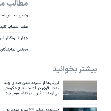
مطالب مر
رئیس مجلس نمایند
هفت انتصاب کلیدی
چهار قانونگذار آم
مجلس نمایندگان آ
بیشتر بخوانید
گزارش‌ها از شنیده شدن صدای چند
انفجار قوی در قشم؛ منابع حکومتی
می‌گویند درگیری در تنگه هرمز بود
دانشجوی دختر ۲۳ ساله متهم به