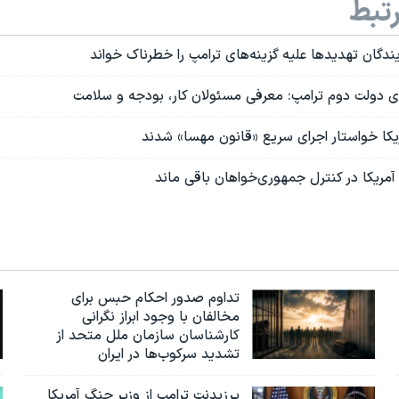
تبط
گان تهدیدها علیه گزینه‌های ترامپ را خطرناک خواند
 دولت دوم ترامپ: معرفی مسئولان کار، بودجه و سلامت
ریکا خواستار اجرای سریع «قانون مهسا» شدند
مریکا در کنترل جمهوری‌خواهان باقی ماند
تداوم صدور احکام حبس برای
مخالفان با وجود ابراز نگرانی
کارشناسان سازمان ملل متحد از
تشدید سرکوب‌ها در ایران
پرزیدنت ترامپ از وزیر جنگ آمریکا