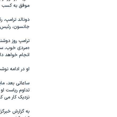
موفق به کسب ٢١٨ رای شد و در مقابل جفریز ۲۱۵ رای را به خود اختصاص داد.
دونالد ترامپ، 
جانسون، رئیس م
«مردی خوب، سخت
انجام خواهد داد
او در ادامه نوش
ساعاتی بعد، ما
تداوم ریاست او
نزدیک کار می کنی
به گزارش خبرگز