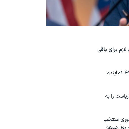
وز جمعه ۱۴ دی توانست رای لازم برای باقی
آقای جانسون برای ابقا در سمت خود نیازمند کسب دستکم ۲۱۸ رای از آرای ۴۳۵ نماینده
یاست را به
هوری منتخب
 از ظهر روز جمعه