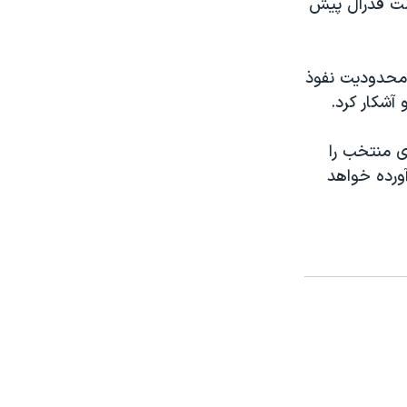
لت فدرال پیش
 محدودیت نفوذ
آشکار کرد.
ی منتخب را
ی برآورده خواهد