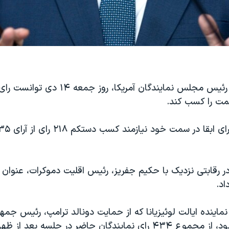
مایک جانسون، رئیس مجلس نمایندگان آمریکا، ر
مت را کسب کند.
رقابتی نزدیک با حکیم جفریز، رئیس اقلیت دموکرات، عنوان ر
د.
ماینده ایالت لوئیزیانا که از حمایت دونالد ترامپ، رئیس جم
آمریکا برخوردار بود، از مجموع ۴۳۴ رای نمایندگان حاضر در جلسه بعد