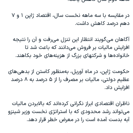
اسرائیل در جنگ
نرگس محمدی برنده جایزه نوبل صلح
در مقايسه با سه ماهه نخست سال، اقتصاد ژاپن ۱ و ۷
دهم درصد کاهش داشت.
همایش محافظه‌کاران آمریکا «سی‌پک»
صفحه‌های ویژه
آگاهان می‌گويند انتظار اين تنزل می‌رفت و آن را نتیجه
سفر پرزیدنت ترامپ به چین
افزایش مالیات بر فروش می‌دانند که باعث شد تا
خانواده‌ها و شرکتهای بزرگ از هزينه‌های خود بکاهند.
حکومت ژاپن، در ماه آوریل، به‌منظور کاستن از بدهی‌های
عظیم دولتی، مالیات بر مصرف را از ۵ درصد به ۸ درصد
افزايش داد.
ناظران اقتصادی ابراز نگرانی کرده‌اند که بالابردن ماليات
می‌تواند رشد محدودی که با استراتژی نخست وزير شينزو
آبه بدست آمده است را در معرض خطر قرار دهد.