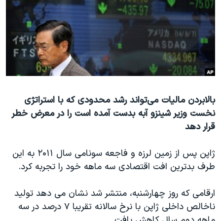
دنبال کنید
مستندها
فرهنگ و زندگی
حقوق شهروندی
انتخابات ریاست جمهوری آمریکا ۲۰۲۴
اقتصادی
حمله جمهوری اسلامی به اسرائیل
رمز مهسا
علم و فناوری
زبانهای مختلف
اسرائیل در جنگ
ورزش زنان در ایران
بالابردن ماليات می‌تواند رشد محدودی که با استراتژی
گالری عکس
اعتراضات زن، زندگی، آزادی
نخست وزير شينزو آبه بدست آمده است را در معرض خطر
آرشیو پخش زنده
مجموعه مستندهای دادخواهی
قرار دهد
تریبونال مردمی آبان ۹۸
ژاپن پس از زمين لرزه و فاجعه سونامی سال ۲۰۱۱ به اين
دادگاه حمید نوری
طرف بدترين افت اقتصادی سه ماهه خود را تجربه کرد.
چهل سال گروگان‌گیری
قانون شفافیت دارائی کادر رهبری ایران
ارقامی که روز چهارشنبه، منتشر شد نشان می دهد تولید
ناخالص داخلی ژاپن با نرخ سالانه تقريبا ۷ درصد در سه
اعتراضات مردمی آبان ۹۸
ماهه دوم سال کاهش یافت.