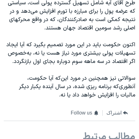
طرح آقای آبه شامل تسهيل گسترده پولی است، سیاستی
که عرضه پول را برای مبارزه با تورم افزايش می‌دهد و در
نتیجه کمکی است به صادرکنندگان، که در واقع محرکهای
اصلی رشد سومین اقتصاد جهان هستند.
اکنون حکومت بايد در اين مورد تصميم بگيرد که آيا ايجاد
تسهيلات پولی بیشتری مورد نیاز هست يا نه، به‌خصوص
اگر اقتصاد در سه ماهه سوم دوباره بجای اول بازنگردد.
سوالاتی نيز همچنین در مورد این‌که آیا حکومت،
آنطوری‌که برنامه ریزی شده، در سال آينده يکبار ديگر
ماليات را افزایش خواهد داد يا نه.
اشتراک
Follow us
مطالب مرتبط