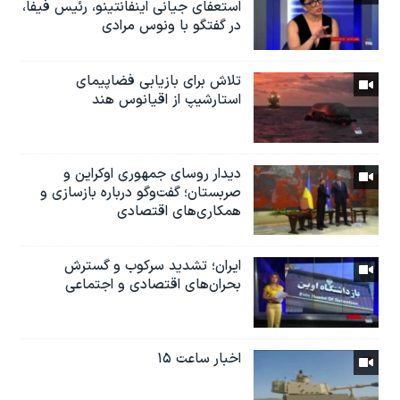
استعفای جیانی اینفانتینو، رئیس فیفا،
در گفتگو با ونوس مرادی
تلاش برای بازیابی فضاپیمای
استارشیپ از اقیانوس هند
دیدار روسای جمهوری اوکراین و
صربستان؛ گفت‌وگو درباره بازسازی و
همکاری‌های اقتصادی
ایران؛ تشدید سرکوب و گسترش
بحران‌های اقتصادی و اجتماعی
اخبار ساعت ۱۵