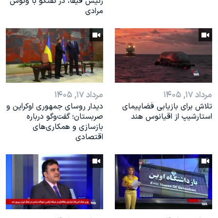
رئیس فیفا، در گفتگو با ونوس
مرادی
مرداد ۱۷, ۱۴۰۵
مرداد ۱۷, ۱۴۰۵
تلاش برای بازیابی فضاپیمای
دیدار روسای جمهوری اوکراین و
استارشیپ از اقیانوس هند
صربستان؛ گفت‌وگو درباره
بازسازی و همکاری‌های
اقتصادی