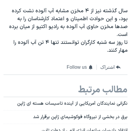
سال گذشته نیز از ۴ مخزن مشابه آب آلوده نشت کرده
بود، و این حوادث اطمینان و اعتماد کارشناسان را به
صدها مخزن حاوی آب آلوده به رادیو اکتیو از میان برده
است.
تا روز سه شنبه کارگران توانستند تنها ۴ تن آب آلوده را
مهار کنند.
اشتراک
Follow us
مطالب مرتبط
نگرانی نمایندگان آمریکایی از آینده تاسیسات هسته ای ژاپن
برق در بخشی از نیروگاه فوکوشیمای ژاپن برقرار شد
انتقاد بازرسان سازمان انرژی اتمی از دولت ژاپن