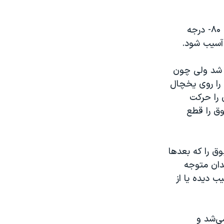
در این دادخواست آمده است که کشت سلولی و نمونه‌ها در فریزر باید در دمای ۸۰- درجه
ی در سپتامبر سال ۲۰۲۰ دچار مشکل شد ولی چون
 را روی یخچال
 را حرکت
وق را قطع
ق را که بعدها
ندان متوجه
 آسیب دیده یا از
می‌شد و