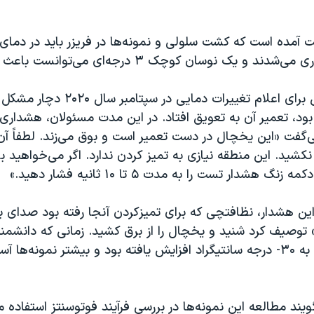
 و یک نوسان کوچک ۳ درجه‌ای می‌توانست باعث آسیب شود.
آلارم این یخچال برای اعلام تغییرات دمای
بود، تعمیر آن به تعویق افتاد. در این مدت مسئولان، هشداری
‌گفت «این یخچال در دست تعمیر است و بوق می‌زند. لطفاً آن
 نکشید. این منطقه نیازی به تمیز کردن ندارد. اگر می‌خواهید ب
نگ هشدار تست را به مدت ۵ تا ۱۰ ثانیه فشار دهید.»
ین هشدار، نظافتچی که برای تمیزکردن آنجا رفته بود صدای بو
ه» توصیف کرد شنید و یخچال را از برق کشید. زمانی که دانشم
ماجرا شدند دما به ۳۰- درجه سانتیگراد افزایش یافته بود و بیشتر نمونه‌ها
یند مطالعه این نمونه‌ها در بررسی فرآیند فوتوسنتز استفاده 