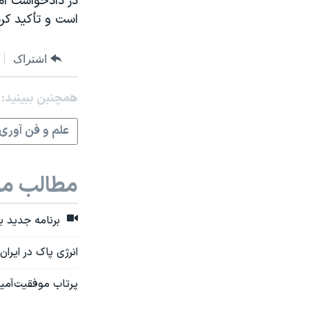
در دادخواست آمد
است و تأکید کر
اشتراک
همچنبن ببینید:
علم و فن آوری
مطالب مر
برنامه جدید بر
انرژی پاک در ایرا
پرتاب موفقیت‌آمی