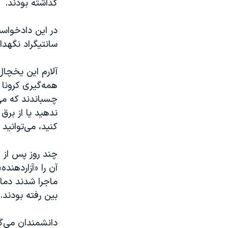
گذاشته بودند.
سانتیگراد نگهداری می‌شدند
همه‌گیری کرونا 
چسباندند که می
ندهید یا از برق
کنید، می‌توانید دکمه ز
چند روز پس از ا
آن را «آزاردهند
بین رفته بودند.
دانشمندان می‌گو