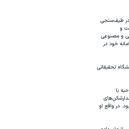
در طیف‌سنجی
ت و
عی و مصنوعی
مانه خود در
شد و نخستین دانشگاه تحقیقاتی
به با
مدارشکن‌های
د. در واقع او