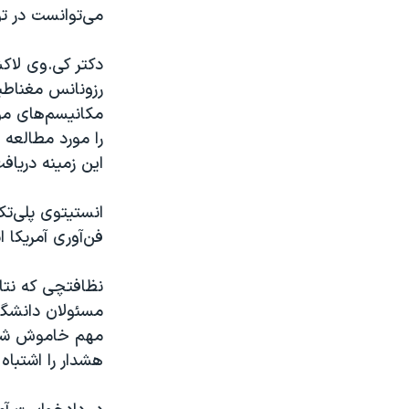
می‌توانست در ت
دکتر کی.وی لاک
رزونانس مغناطی
مکانیسم‌های مو
را مورد مطالعه 
این زمینه دریاف
فن‌آوری آمریکا 
نظافتچی که نتا
مسئولان دانشگاه
مهم خاموش شده‌ا
هشدار را اشتباه