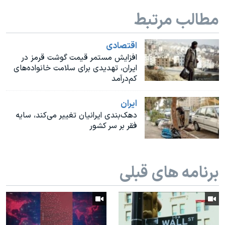
اسرائیل در جنگ
مطالب مرتبط
نرگس محمدی برنده جایزه نوبل صلح
همایش محافظه‌کاران آمریکا «سی‌پک»
اقتصادی
افزایش مستمر قیمت گوشت قرمز در
صفحه‌های ویژه
ایران، تهدیدی برای سلامت خانواده‌های
سفر پرزیدنت ترامپ به چین
کم‌درآمد
ايران
دهک‌بندی ایرانیان تغییر می‌کند، سایه
فقر بر سر کشور
برنامه های قبلی