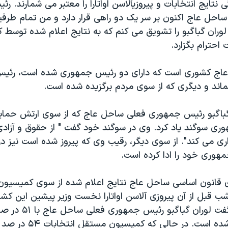
تایج انتخابات و پیروزیآلاسن اواتارا را معتبر می شمارند. 
ساحل عاج اکنون بر سر یک دو راهی قرار دارد و من تمام طرفی
ران گباگبو را تشویق می کنم که به نتایج اعلام شده توسط 
احترام بگزارد.
عاج کشوری است که دارای دو رئیس جمهوری شده است، رئی
اند و دیگری که از سوی مردم برگزیده شده است.
 گباگبو رئیس جمهوری فعلی ساحل عاج که از سوی ارتش حمای
ری سوگند یاد کرد. وی در سوگند خود گفت " از حقوق و آزاد
ی می کند". از سوی دیگر، رقیب وی که پیروز شده است نیز در
هوری خود را ادا کرده است.
ی قانون اساسی ساحل عاج نتایج اعلام شده از سوی کمیسیو
 شب قبل از آن پیروزی آلاسن اواتارا نخست وزیر پیشین این کشور
بود، رد کرده و گفت لوران
انتخابات پیروز شده است. در حالی که کم