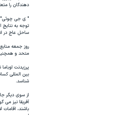
دهندگان را متعل
" ی جی چوئی" ف
توجه به نتایج ا
ساحل عاج در ان
روز جمعه منابع 
متحد و همچنین ا
پرزیدنت اوباما 
بین المللی کسا
شناسد.
از سوی دیگر جام
آفریقا نیز می گ
باشند، اقامات لا