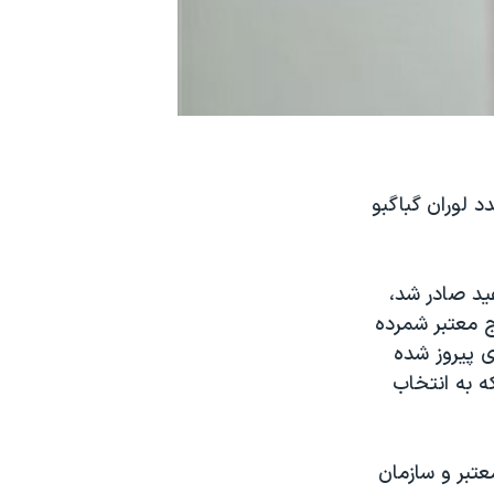
 لوران گباگبو
فید صادر شد،
ج معتبر شمرده
ی پیروز شده
 به انتخاب
عتبر و سازمان