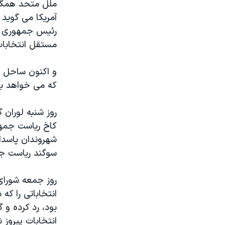
ملل متحد همگی ن
آمریکا می گوید 
رئیس جمهوری لو
مستقل انتخابات 
و اکنون ساحل 
که می خواهد بم
روز شنبه لوران
کاخ ریاست جمهو
شهروندان پاسدار
سوگند ریاست جم
روز جمعه شورا
انتخاباتی را که