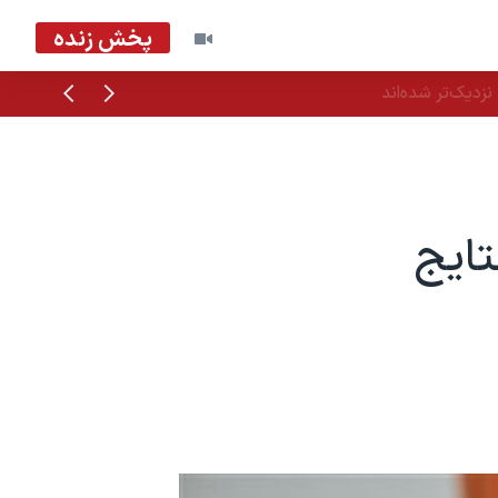
پخش زنده
قبلی
بعدی
زدیک‌تر شده‌اند
ایج