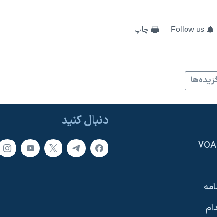
Follow us
چاپ
زيده‌ها
دنبال کنید
امه
ام