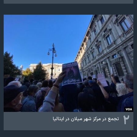
اسرائیل در جنگ
نرگس محمدی برنده جایزه نوبل صلح
همایش محافظه‌کاران آمریکا «سی‌پک»
صفحه‌های ویژه
سفر پرزیدنت ترامپ به چین
۲
تجمع در مرکز شهر میلان در ایتالیا