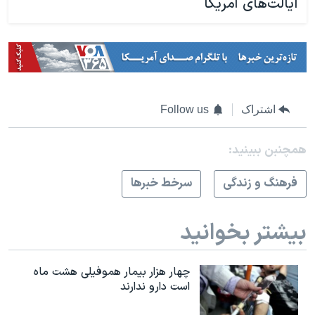
ایالت‌های آمریکا
اشتراک
Follow us
همچنبن ببینید:
فرهنگ و زندگی
سرخط خبرها
بیشتر بخوانید
چهار هزار بیمار هموفیلی هشت ماه
است دارو ندارند