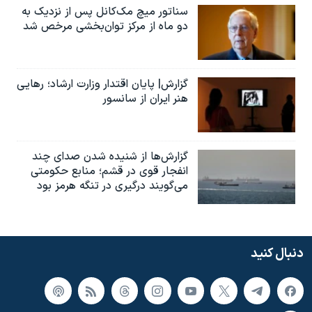
سناتور میچ مک‌کانل پس از نزدیک به
دو ماه از مرکز توان‌بخشی مرخص شد
گزارش| پایان اقتدار وزارت ارشاد؛ رهایی
هنر ایران از سانسور
گزارش‌ها از شنیده شدن صدای چند
انفجار قوی در قشم؛ منابع حکومتی
می‌گویند درگیری در تنگه هرمز بود
دنبال کنید