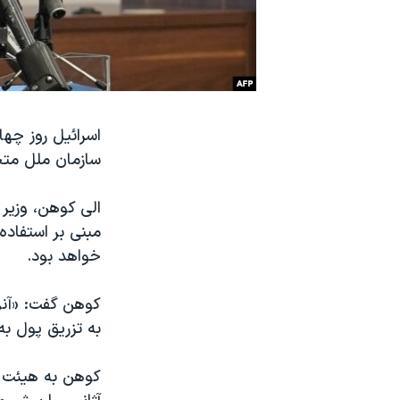
نرگس محمدی برنده جایزه نوبل صلح
همایش محافظه‌کاران آمریکا «سی‌پک»
صفحه‌های ویژه
سفر پرزیدنت ترامپ به چین
سازمان ملل متحد
الی کوهن، وزیر 
مبنی بر استفاد
خواهد بود.
کوهن گفت: «آنر
به تزریق پول به
کوهن به هیئت اس