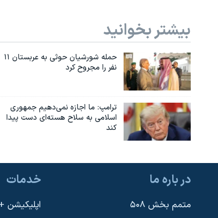
بیشتر بخوانید
حمله شورشیان حوثی به عربستان ۱۱
نفر را مجروح کرد
ترامپ: ما اجازه نمی‌دهیم جمهوری
اسلامی به سلاح هسته‌ای دست پیدا
کند
در باره ما
خدمات
متمم بخش ۵۰۸
اپلیکیشن +VOA