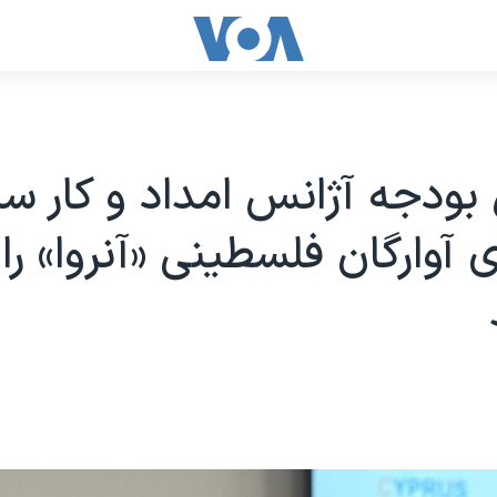
 بودجه آژانس امداد و کار سا
ی آوارگان فلسطینی «آنروا» را