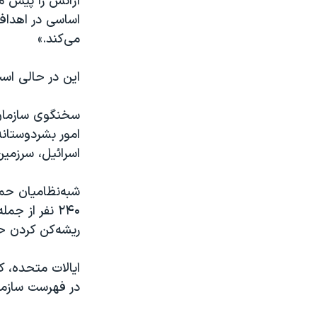
آژانس را پیش م
اساسی در اهداف 
می‌کند.»
این در حالی است
امور بشردوستان
اسرائیل، سرزمی
۲۴۰ نفر از ج
ریشه‌کن کردن حم
ایالات متحده، کا
در فهرست سازمان