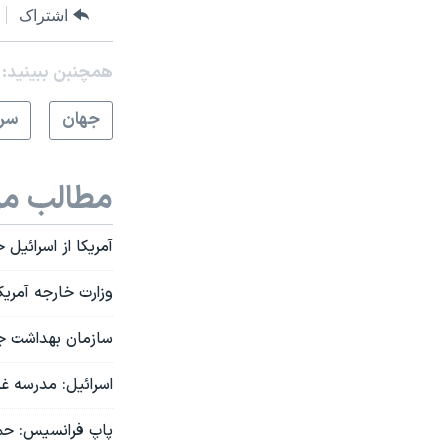
اشتراک
همچنبن ببینید:
جهان
سرخ
مطالب مر
آمریکا از اسرائیل
وزارت خارجه آمریک
سازمان بهداشت جها
اسرائیل: مدرسه غ
پاپ فرانسیس: حماس