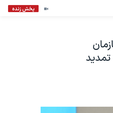
پخش زنده
زمان
 تمدید