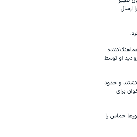
ن تغییر
ا ارسال
رد.
هیستینگز، هماهنگ‌کننده
ادید او توسط
روریستی ۱۵ مهر به اسرائیل حداقل ۱۲۰۰ نفر را کشتند و حدود
خوان برای
کشورها حماس را