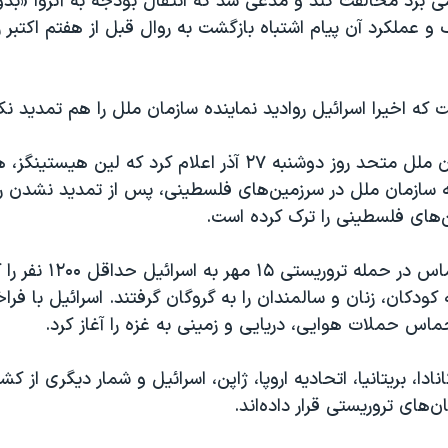
ی برد مخالفت کند و مدعی شد که انتقال بودجه به آنروا «بدو
و عملکرد آن پیام اشتباه بازگشت به روال قبل از هفتم اکتبر ر
 که اخیرا اسرائیل روادید نماینده سازمان ملل را هم تمدید نک
سخنگوی سازمان ملل متحد روز دوشنبه ۲۷ آذر اعلام کرد که لین‌ 
ه سازمان ملل در سرزمین‌های فلسطینی، پس از تمدید نشدن رو
ن‌های فلسطینی را ترک کرده است.
شبه‌نظامیان حماس در حمله ت
مله کودکان، زنان و سالمندان را به گروگان گرفتند. اسرائیل با فرا
اس حملات هوایی، دریایی و زمینی به غزه را آغاز کرد.
نادا، بریتانیا، اتحادیه اروپا، ژاپن، اسرائیل و شمار دیگری از 
‌های تروریستی قرار داده‌اند.