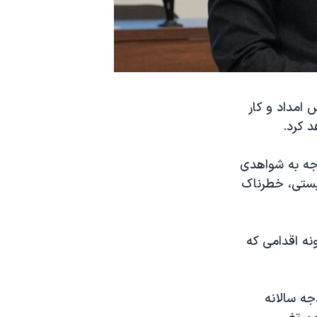
آژانس امداد و کار
د کرد.
توجه به شواهدی
یستی، خطرناک
نه اقدامی که
جه سالانه