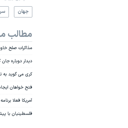
جهان
سرخ
مطالب مر
مذاکرات صلح خاور
دیدار دوباره جان
کری می گوید به 
فتح خواهان ایجاد
آمریکا فعلا برنامه
فلسطینیان با پیش