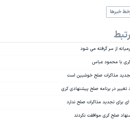
ط خبرها
تبط
میانه از سر گرفته می شود
 کری با محمود عباس
تجدید مذاکرات صلح خوشبین است
 تغییر در برنامه صلح پیشنهادی کری
 ای برای تجدید مذاکرات صلح ندارد
نهاد صلح کری موافقت نکردند