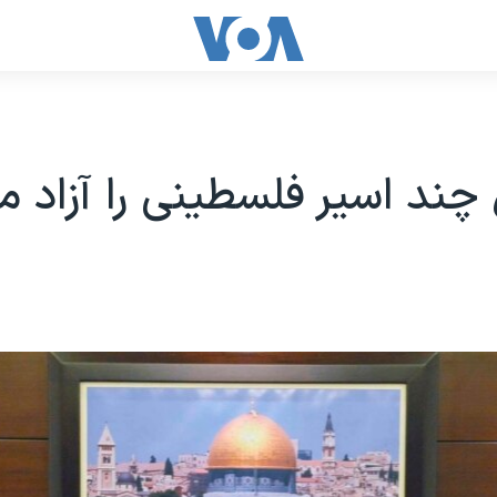
 چند اسیر فلسطینی را آزاد م