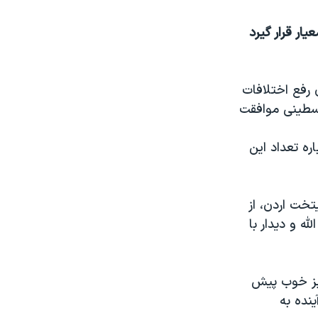
ا می خواهند در تعیین خطوط مرزی مرزهای پیش از جنگ ۱۹۶۷ معیار قرار گیرد
 رفع اختلافات
لسطینی موافقت
اره تعداد این
تخت اردن، از
له و دیدار با
یز خوب پیش
نده به