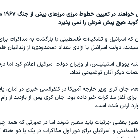
فلسطینی ه
 گوید هیچ پیش شرطی را نمی پذیرد
 که اسرائیل و تشکیلات فلسطینی با بازگشت به مذاکرات برای
یدند، دولت اسرائیل با آزادی تعداد «محدودی» از زندانیان ف
نبه یووال استینیتس، از وزیران دولت اسرائیل اعلام کرد اما درب
صات دیگر آنان توضیحی نداد.
، جان کری وزیر خارجه آمریکا در کنفرانسی خبری در امان، پای
رای آغاز مذاکرات خبر داده بود. جان کری پس از بازدید از رام ال
رد اردن شده است.
نوز بعضی جزئیات باید معین شوند اما در صورتی که همه چ
لسطینی و اسرائیلی برای دور اول مذاکرات در یک یا دو هفته آی