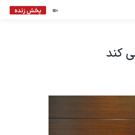
پخش زنده
ی کند