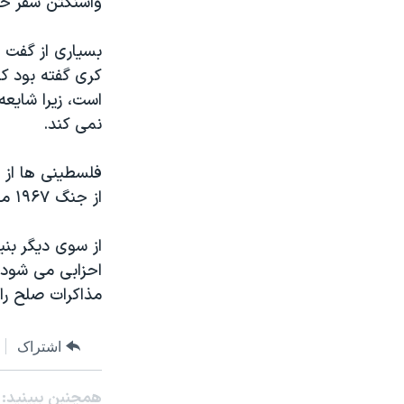
واشنگتن سفر خو
بسیاری از گفت 
کری گفته بود که
است، زیرا شایع
نمی کند.
فلسطینی ها از 
از جنگ ۱۹۶۷ معیار قرار گیرد، امری که تا کنون از سوی اسرائیل قابل قبول نبوده است.
از سوی دیگر بنی
احزابی می شود 
مذاکرات صلح را 
اشتراک
همچنبن ببینید: