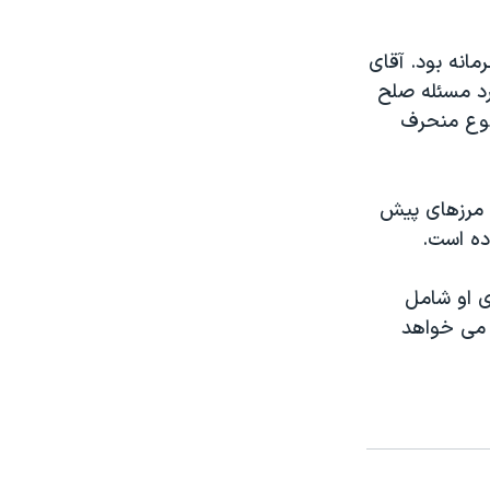
انه بود. آقای
برد مسئله صلح
ضوع منحرف
، مرزهای پیش
ی او شامل
 می خواهد