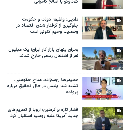
گفت‌وگو با صالح کامرانی
دادپی: وظیفه دولت و حکومت
جلوگیری از گرفتار شدن اقتصاد در
وضعیت وخیم کنونی است
بحران پنهان بازار کار ایران؛ یک میلیون
نفر از اشتغال رسمی خارج شدند
حمیدرضا رجب‌زاده، مداح حکومتی،
کشته شد؛ پلیس در حال تحقیق درباره
پرونده
فشار تازه بر کرملین؛ اروپا از تحریم‌های
جدید آمریکا علیه روسیه استقبال کرد