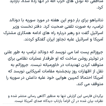
مناطقی که تونل های حزب الله در آنها زده شده، بازدید
کرد.
نتانیاهو برای بار دوم این هفته در مورد سوریه با دونالد
ترامپ، به صورت تلفنی صحبت کرد. دفتر نخست وزیر
اسرائیل گفت دو رهبر درباره راه های ادامه همکاری مشترک
آمریکا و اسرائیل علیه تجاوز ایران گفتگو کردند.
جروزالم پست اما می نویسد که دونالد ترامپ به طور علنی
در توئیتر روشن ساخت که او طرفدار عملیات نظامی برای
متوقف کردن تهدیدات در خاورمیانه نیست. جروزالم به
نقل از اظهارات روز پنجشنبه مقامات آمریکایی نویسد که
آمریکا احتمالا کمپین هوایی خود علیه داعش در سوریه را
متوقف می کند.
برگردان فارسی این گزارش تنها به منظور آگاهی رسانی منتشر شده و
نظرات بیان شده در آن الزاماً بازتاب دیدگاه صدای آمریکا نیست.