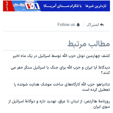
اشتراک
Follow us
مطالب مرتبط
کشف چهارمین تونل حزب الله توسط اسرائیل در یک ماه اخیر
دیدگاه| آیا ایران و حزب الله برای جنگ با اسرائیل سنگر حفر می
کنند؟
نتانیاهو: حزب الله کارگاه‌های ساخت موشک هدایت شونده را
تعطیل کرده است
روزنامۀ هاآرتص: از لبنان تا عراق، تهدید تازه و دوگانۀ اسرائیل از
سوی ایران