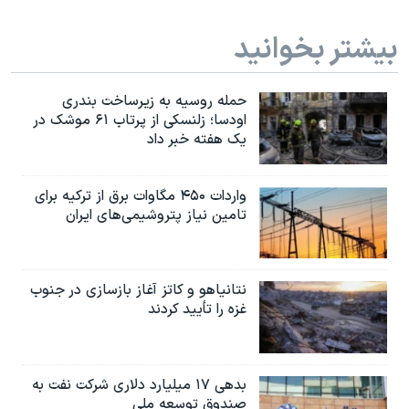
بیشتر بخوانید
حمله روسیه به زیرساخت بندری
اودسا؛ زلنسکی از پرتاب ۶۱ موشک در
یک هفته خبر داد
واردات ۴۵۰ مگاوات برق از ترکیه برای
تامین نیاز پتروشیمی‌های ایران
نتانیاهو و کاتز آغاز بازسازی در جنوب
غزه را تأیید کردند
بدهی ۱۷ میلیارد دلاری شرکت نفت به
صندوق توسعه ملی