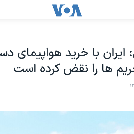
: ایران با خرید هواپیمای د
یم ها را نقض کرده است