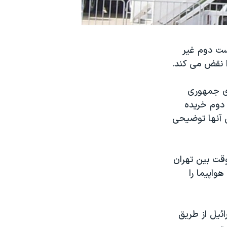
ست دوم غیر
ا نقض می کند.
رسازی جمهوری
مسافری دست دوم خریده
 آنها توضیحی
قت بین تهران
فروش هواپیما را
ئیل از طریق