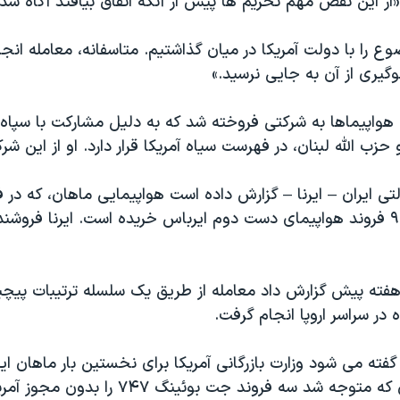
«از این نقض مهم تحریم ها پیش از آنکه اتفاق بیافتد آگاه شد.
ع را با دولت آمریکا در میان گذاشتیم. متاسفانه، معامله انج
یری از آن به جایی نرسید.»
هواپیماها به شرکتی فروخته شد که به دلیل مشارکت با سپاه 
حزب الله لبنان، در فهرست سیاه آمریکا قرار دارد. او از این شرک
لتی ایران – ایرنا – گزارش داده است هواپیمایی ماهان، که در
قرار دارد ، اخیرا ۹ فروند هواپیمای دست دوم ایرباس خریده است. ایرنا فروش
 هفته پیش گزارش داد معامله از طریق یک سلسله ترتیبات پیچی
 در سراسر اروپا انجام گرفت.
گفته می شود وزارت بازرگانی آمریکا برای نخستین بار ماهان ایر
۲۰۰۸، پس از آن که متوجه شد سه فروند جت بوئینگ ۴۷