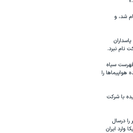
»
ام شد، و
پاسداران
ت نام نبرد.
 فهرست سیاه
نده هواپیماها را
ده با شرکت
 را درسال
۷ را بدون مجوز آمریکا وارد ایران