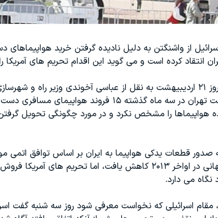
سرائیل از واشنگتن به دلیل نادیده گرفتن خرید هواپیماهای د
ن انتقاد کرده است و می گوید این اقدام تحریم های آمریکا ر
خبرگزاری ایسنا روز ۲۱ اردیبیهشت به نقل از عباسی آخوندی وزیر راه و شه
اسلامی ایران گفت تهران در سه ماه گذشته ۱۵ فروند هواپیمای 
ه هواپیماها را مشخص نکرد و در مورد چگونگی تحویل گرفتن
 صدور قطعات یدکی هواپیما به ایران بر اساس توافق اتمی مو
و قدرت های جهانی در اواخر ۲۰۱۳ کاهش یافت، اما تحریم های آمریکا 
گاه می دارد.
، مقام اسرائیلی که نخواست معرفی شود روز سه شنبه گفت اسرا