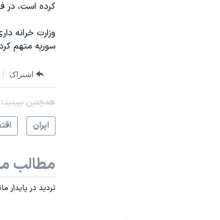
کرده است، در ف
وزارت خرانه دار
سوریه متهم کرد
اشتراک
همچنبن ببینید:
ايران
اقت
مطالب مر
تردید در پایدار م