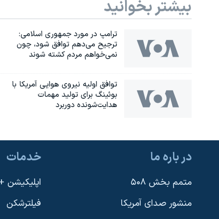
بیشتر بخوانید
ترامپ در مورد جمهوری اسلامی:
ترجیح می‌دهم توافق شود، چون
نمی‌خواهم مردم کشته شوند
توافق اولیه نیروی هوایی آمریکا با
بوئينگ برای تولید مهمات
هدایت‌شونده دوربرد
در باره ما
خدمات
یادگیری زبان انگلیسی
متمم بخش ۵۰۸
اپلیکیشن +VOA
دنبال کنید
منشور صدای آمریکا
فیلترشکن