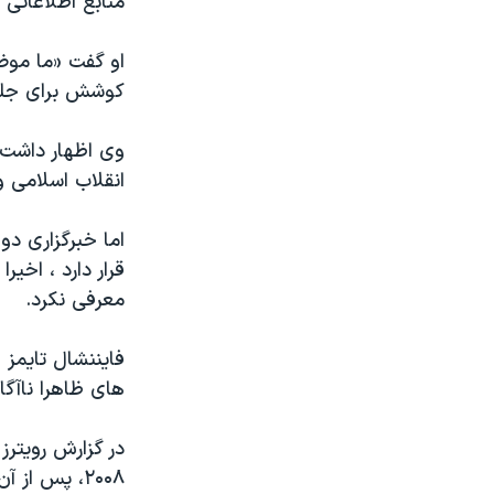
منابع اطلاعاتی 
او گفت «ما موضو
کوشش برای جلوگ
وی اظهار داشت 
انقلاب اسلامی و 
اما خبرگزاری دو
معرفی نکرد.
فایننشال تایمز
های ظاهرا ناآگاه
در گزارش رویترز 