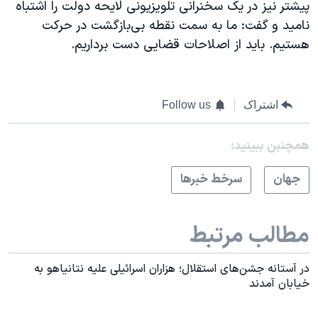
پیشتر نیز در یک سخنرانی تلویزیونی لایحه دولت را اشتباه
نامید و گفت: ما به سمت نقطه بی‌بازگشت در حرکت
هستیم. باید از اصلاحات قضایی دست برداریم.
اشتراک
Follow us
همچنبن ببینید:
جهان
سرخط خبرها
مطالب مرتبط
در آستانه جشن‌های استقلال؛ هزاران اسرائیلی علیه نتانیاهو به
خیابان آمدند