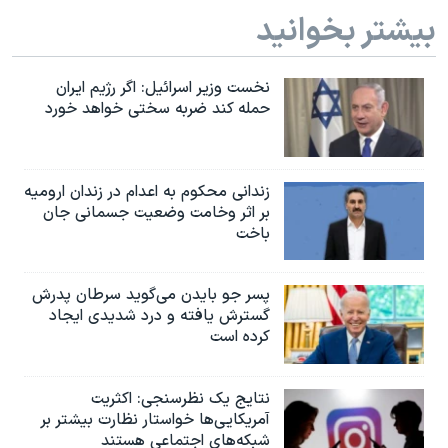
بیشتر بخوانید
نخست وزیر اسرائيل: اگر رژیم ایران
حمله کند ضربه سختی خواهد خورد
زندانی محکوم به اعدام در زندان ارومیه
بر اثر وخامت وضعیت جسمانی جان
باخت
پسر جو بایدن می‌گوید سرطان پدرش
گسترش یافته و درد شدیدی ایجاد
کرده است
نتایج یک نظرسنجی: اکثریت
آمریکایی‌ها خواستار نظارت بیشتر بر
شبکه‌های اجتماعی هستند