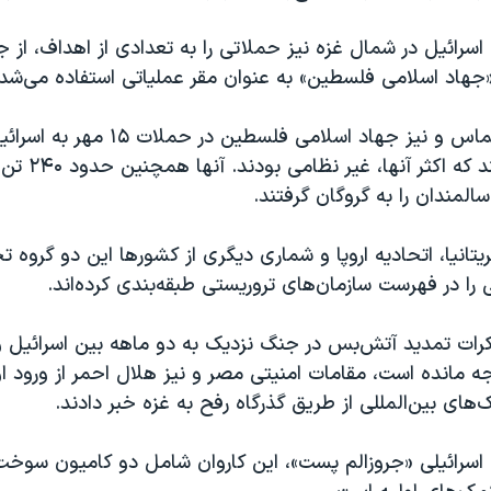
اسرائیل در شمال غزه نیز حملاتی را به تعدادی از اهداف، ا
جهاد اسلامی فلسطین» به عنوان مقر عملیاتی استفاده می‌شد، 
شبه نظامیان حماس و نیز جهاد اسلامی فلسطین د
۱۲۰۰ تن را کشتند که اکثر
المندان را به گروگان گرفتند.
ریتانیا، اتحادیه اروپا و شماری دیگری از کشورها این دو گروه
ا در فهرست سازمان‌های تروریستی طبقه‌بندی کرده‌اند.
کرات تمدید آتش‌بس در جنگ نزدیک به دو ماهه بین اسرائیل و
مانده است، مقامات امنیتی مصر و نیز هلال احمر از ورود او
های بین‌المللی از طریق گذرگاه رفح به غزه خبر دادند.
 اسرائیلی «جروزالم پست»، این کاروان شامل دو کامیون سوخت