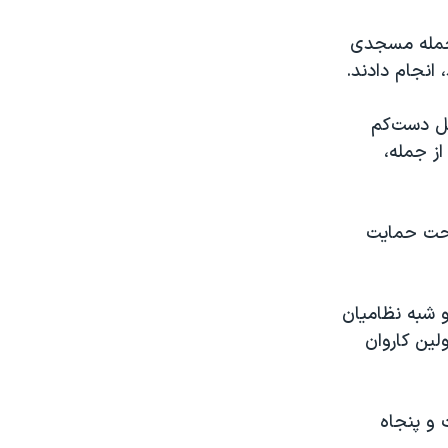
ز جمله مسجدی
انجام دادند.
ر حملات ۱۵ مهر به اسرائیل دست‌کم
 آنها، غیر نظامی بودند. آنها همچنین حدود ۲۴۰ تن از جمله،
 تحت حمایت
 شبه نظامیان
لین کاروان
 و پنجاه