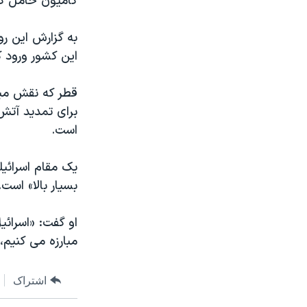
کامیون حامل کم
به گزارش این رو
این کشور ورود 
قطر که نقش میان
برای تمدید آتش‌
است.
یک مقام اسرائیل
بسیار بالا» است.
او گفت: «اسرائی
مبارزه می کنیم، 
اشتراک