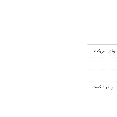
موکول می‌کنند
 حماس در شکست