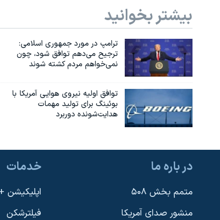
بیشتر بخوانید
ترامپ در مورد جمهوری اسلامی:
ترجیح می‌دهم توافق شود، چون
نمی‌خواهم مردم کشته شوند
توافق اولیه نیروی هوایی آمریکا با
بوئينگ برای تولید مهمات
هدایت‌شونده دوربرد
در باره ما
خدمات
متمم بخش ۵۰۸
اپلیکیشن +VOA
منشور صدای آمریکا
فیلترشکن