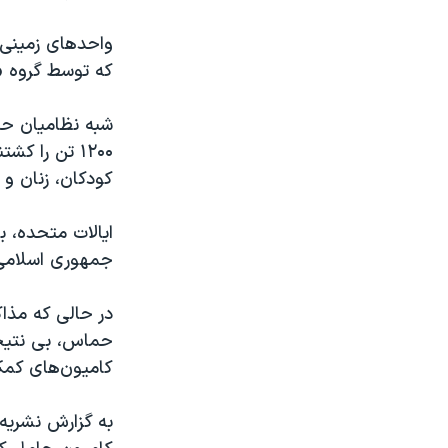
واحدهای زمینی 
که توسط گروه «
کودکان، زنان و س
ایالات متحده، ب
جمهوری اسلامی ر
در حالی که مذا
حماس، بی نتیجه 
کامیون‌های کمک‌
به گزارش نشریه