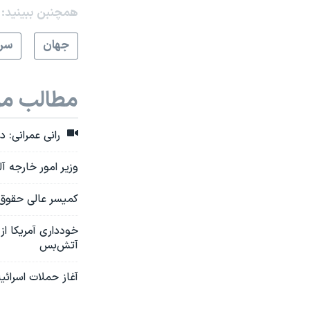
همچنبن ببینید:
جهان
سرخ
مطالب مر
رانی عمرانی: د
وزیر امور خارجه 
کمیسر عالی حقوق 
خودداری آمریکا ا
آتش‌بس
آغاز حملات اسرائ