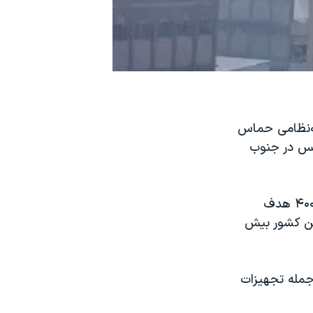
ه‌نظامی حماس
‌یونس در جنوب
ارتش اسرائیل می‌گوید که طی ۲۴ ساعت گذشته حملات هوایی علیه بیش از ۴۰۰ هدف
این کشور بیش
جمله تجهیزات