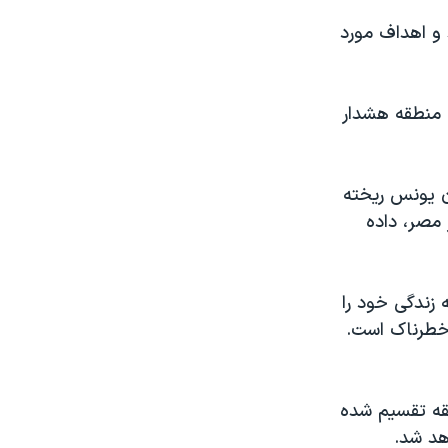
 و اهداف مورد
ن منطقه هشدار
ن یونس ریخته
مصر، داده
 زندگی خود را
 خطرناک است.
طقه تقسیم شده
هد شد.