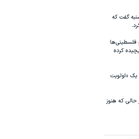
شنبه گفت که
د.
 فلسطینی‌ها
یچیده کرده
 یک «اولویت
 حالی که هنوز