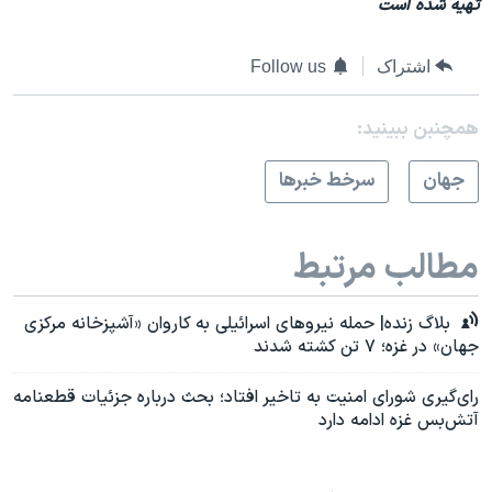
تهیه شده است
اشتراک
Follow us
همچنبن ببینید:
جهان
سرخط خبرها
مطالب مرتبط
بلاگ زنده| حمله نیروهای اسرائیلی به کاروان «آشپزخانه مرکزی
جهان» در غزه؛ ۷ تن کشته شدند
رای‌گیری شورای امنیت به تاخیر افتاد؛ بحث درباره جزئیات قطعنامه
آتش‌بس غزه ادامه دارد