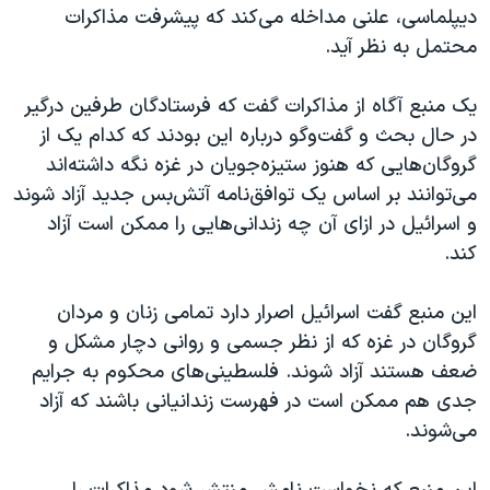
اسرائیل در جنگ
دیپلماسی، علنی مداخله می‌کند که پیشرفت مذاکرات
محتمل به نظر آید.
نرگس محمدی برنده جایزه نوبل صلح
همایش محافظه‌کاران آمریکا «سی‌پک»
یک منبع آگاه از مذاکرات گفت که فرستادگان طرفین درگیر
صفحه‌های ویژه
در حال بحث و گفت‌و‌گو درباره این بودند که کدام یک از
گروگان‌هایی که هنوز ستیزه‌جویان در غزه نگه داشته‌اند
سفر پرزیدنت ترامپ به چین
می‌توانند بر اساس یک توافق‌نامه آتش‌بس جدید آزاد شوند
و اسرائیل در ازای آن چه زندانی‌هایی را ممکن است آزاد
کند.
این منبع گفت اسرائیل اصرار دارد تمامی زنان و مردان
گروگان در غزه که از نظر جسمی و روانی دچار مشکل و
ضعف هستند آزاد شوند. فلسطینی‌های محکوم به جرایم
جدی هم ممکن است در فهرست زندانیانی باشند که آزاد
می‌شوند.