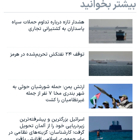
بیشتر بخوانید
هشدار تازه درباره تداوم حملات سپاه
پاسداران به کشتیرانی تجاری
توقف ۲۴ نفتکش تحریم‌شده در هرمز
ارتش یمن: حمله شورشیان حوثی به
شهر بندری مخا ۷ نفر از جمله
غیرنظامیان را کشت
اسرائيل بزرگترین و پیشرفته‌ترین
زیردریایی خود را از آلمان تحویل
گرفت؛ کارشناسان: گزینه‌های نظامی در
برابر جمهوری اسلامی افزایش یافت