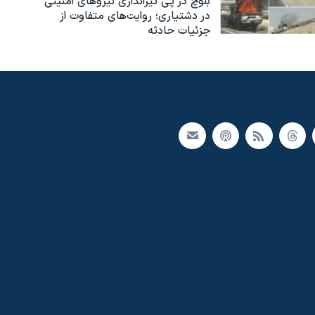
بلوچ در پی تیراندازی نیروهای امنیتی
در دشتیاری؛ روایت‌های متفاوت از
جزئیات حادثه