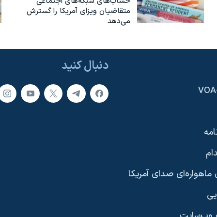
حساب‌های شبکه‌های اجتماعی
متقاضیان ویزای آمریکا را گسترش
می‌دهد
دنبال کنید
امه
ام
ماهواره‌ای صدای آمریکا
یی
وب‌سایت