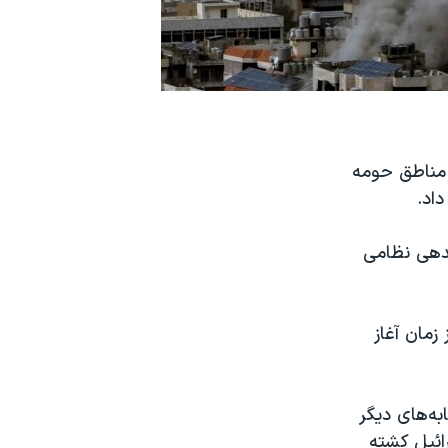
 برخی مناطق حومه
اد.
ندهی نظامی
زمان آغاز
 سوی اسرائیل حدود ۲۵۰ راکت و پرتابه‌های دیگر
یک حمله اسرائیل کشته