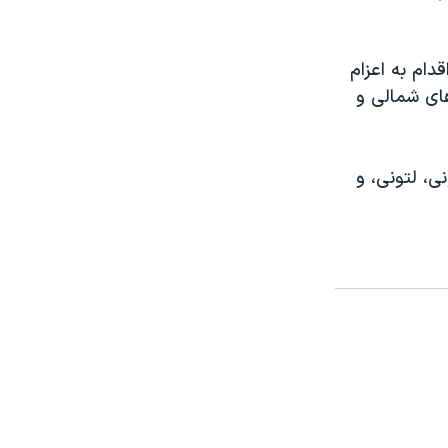
دام به اعزام
های شمالی و
ی، لتونی، و