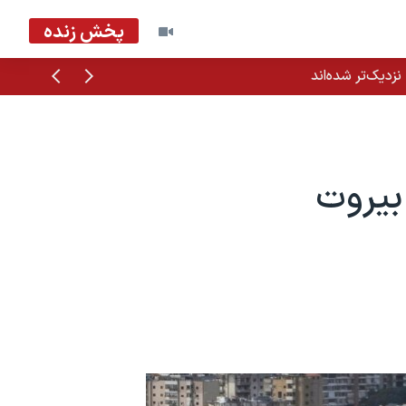
پخش زنده
قبلی
بعدی
زدیک‌تر شده‌اند
بیروت