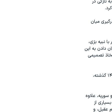
ه تازگی در
رد.
رگیری میان
‌شنبه ۲۹ آبان پس از دیدار با نبیه برّی،
ن دادن به این
اتخاذ تصمیمی
حزب‌الله لبنان یک روز پس از حمله تروریستی حماس به اسرائیل در ۱۵ مهر ۱۴۰۲ گذشته،
 سوریه، علاوه
سیاری از
م عقیل، و