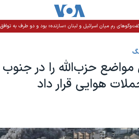
ت‌وگوهای رم میان اسرائیل و لبنان «سازنده» بود و دو طرف به توافق ن
نگ
 مواضع حزب‌الله را در جنوب 
ات هوایی قرار داد