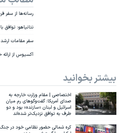
رسانه‌ها از سفر ف
نتانیاهو: توافق ب
سفر مقامات ارشد 
آکسیوس از ارائه خ
بیشتر بخوانید
اختصاصی | مقام وزارت خارجه به
صدای آمریکا: گفت‌وگوهای رم میان
اسرائیل و لبنان «سازنده» بود و دو
طرف به توافق نزدیک‌تر شده‌اند
کره شمالی حضور نظامی خود در جنگ