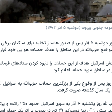
نوبی بیروت (دوشنبه ۵ آذر ۱۴۰۳)
ارتش اسرائیل روز دوشنبه ۵ آذر پس از صدور هشدار تخلیه برای ساکنان
واضع حزب‌الله در این مناطق را هدف حملات هوایی خود قرار د
 اسرائیل هدف از این حملات را نابود کردن ستادهای فرما
 در مناطق مورد حمله، اعلام کرد.
ز پس از وقوع یکی از بزرگترین حملات حزب‌الله به اسرائیل از 
 یک سال گذشته صورت گرفت.
شبه‌نظامیان حزب‌الله روز یکشنبه ۴ آذر به
شلیک کرده بودند. پیش از آن نیز دست‌کم ۲۹ تن در بیروت بر اثر 