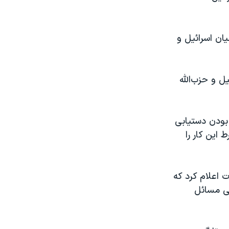
ان اسرائیل و
ل و حزب‌الله
 بودن دستیابی
این کار را
 اعلام کرد که
خی مسائل