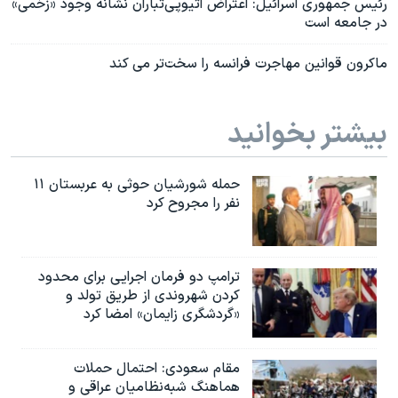
رئیس جمهوری اسرائیل: اعتراض اتيوپی‌تباران نشانه وجود «زخمی»
در جامعه است
ماکرون قوانین مهاجرت فرانسه را سخت‌تر می کند
بیشتر بخوانید
حمله شورشیان حوثی به عربستان ۱۱
نفر را مجروح کرد
ترامپ دو فرمان اجرایی برای محدود
کردن شهروندی از طریق تولد و
«گردشگری زایمان» امضا کرد
مقام سعودی: احتمال حملات
هماهنگ شبه‌نظامیان عراقی و