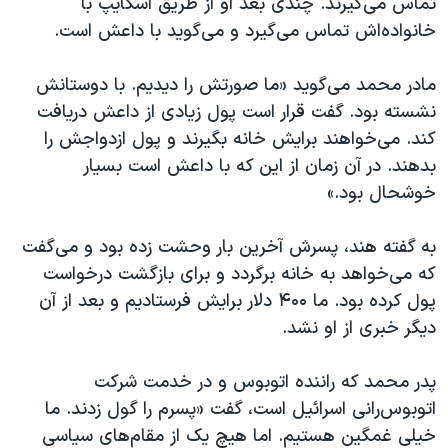
تماس می‌گیرند. چندی بعد او از طریق اسکایپ با
خانواده‌اش تماس می‌گیرد و می‌گوید با داعش است.
مادر محمد می‌گوید «ما صورتش را دیدیم. با دوستانش
نشسته بود. گفت قرار است پول زیادی از داعش دریافت
کند. می‌خواهند برایش خانه بگیرند و پول ازدواجش را
بدهند. در آن زمان از این که با داعش است بسیار
خوشحال بود.»
به گفته هند، پسرش آخرین بار وحشت زده بود و می‌گفت
که می‌خواهد به خانه برگردد و برای بازگشت درخواست
پول کرده بود. ما ۴۰۰ دلار برایش فرستادیم و بعد از آن
دیگر خبری از او نشد.
پدر محمد که راننده اتوبوس و در خدمت شرکت
اتوبوس‌رانی اسرائیل است، گفت «پسرم را گول زدند. ما
خیلی غمگین هستیم. اما هیچ یک از مقام‌های سیاسی