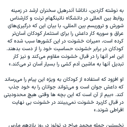
به نوشته گاردین، ناتاشا آندرهیل سخنران ارشد در زمینه
روابط بین المللی در دانشگاه ناتینگهام ترنت و کارشناس
شورش و تروریسم بین المللی، با بیان این که درگیری‌های
عراق و سوریه کار داعش را برای استثمار کودکان آسان‌تر
کرده است، «میراث خشونت در این کشورها سبب شده که
کودکان در برابر خشونت حساسیت خود را از دست بدهند.
این امر آنها را در قبال خشونت مقاوم می‌کند و نیز کار
تبدیل آنها به ماشین آدم کشی را بسیار آسان تر می‌کند.»
او افزود که استفاده از کودکان به ویژه این پیام را می‌رساند
که داعش جوان است و می‌تواند جوانان را به خود جذب
کند. «بیم از آن است که این بچه ها وقتی هیچ محدودیتی
در قبال کاربرد خشونت نمی‌بینند در خشونت بی نهایت
افراطی شوند.»
نخستین حمله‌ محمد مراح در تولوز در روز یازدهم مارس