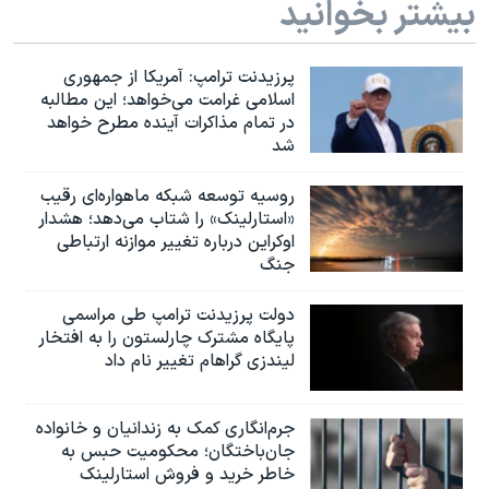
بیشتر بخوانید
پرزیدنت ترامپ: آمریکا از جمهوری
اسلامی غرامت می‌خواهد؛ این مطالبه
در تمام مذاکرات آینده مطرح خواهد
شد
روسیه توسعه شبکه ماهواره‌ای رقیب
«استارلینک» را شتاب می‌دهد؛ هشدار
اوکراین درباره تغییر موازنه ارتباطی
جنگ
دولت پرزیدنت ترامپ طی مراسمی
پایگاه مشترک چارلستون را به افتخار
لیندزی گراهام تغییر نام داد
جرم‌انگاری کمک به زندانیان و خانواده
جان‌باختگان؛ محکومیت حبس به‌
خاطر خرید و فروش استارلینک