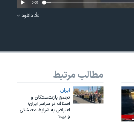
0:00
دانلود
EMBED
مطالب مرتبط
ايران
تجمع بازنشستگان و
اصناف در سراسر ایران؛
اعتراض به شرایط معیشتی
و بیمه