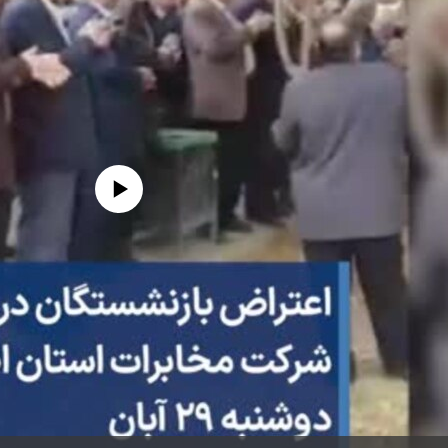
edia source currently available