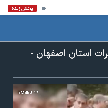
پخش زنده
رات استان اصفهان -
EMBED