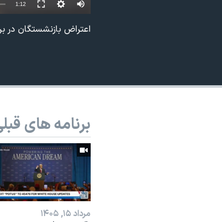
1:12
نرگس محمدی برنده جایزه نوبل صلح
اعتراض بازنشستگان در برابر
همایش محافظه‌کاران آمریکا «سی‌پک»
صفحه‌های ویژه
سفر پرزیدنت ترامپ به چین
برنامه های قبل
مرداد ۱۵, ۱۴۰۵