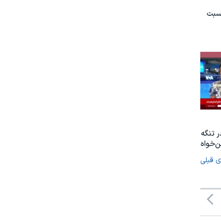
نسبت
ر تنگه
‌خواه
ی قبلی