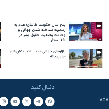
پنج سال حکومت طالبان؛ عدم به
رسمیت شناخته شدن جهانی و
وخامت وضعیت حقوق بشر در
افغانستان
بازارهای جهانی تحت تاثیر تنش‌های
خاورمیانه
دنبال کنید