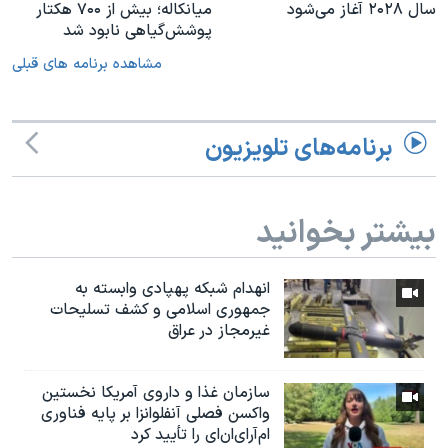
سال ۲۰۲۸ آغاز می‌شود
میانکاله؛ بیش از ۷۰۰ هکتار
پوشش‌گیاهی نابود شد
مشاهده برنامه های قبلی
برنامه‌های تلویزیون
بیشتر بخوانید
انهدام شبکه پهپادی وابسته به
جمهوری اسلامی و کشف تسلیحات
غیرمجاز در عراق
سازمان غذا و داروی آمریکا نخستین
واکسن فصلی آنفلوانزا بر پایه فناوری
ام‌آر‌ای‌ان‌ای را تأیید کرد