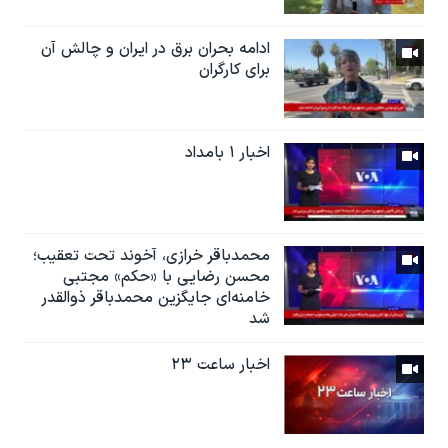
ادامه بحران برق در ایران و چالش آن
برای کارگران
اخبار ۱ بامداد
محمدباقر خرازی، آخوند تحت تعقیب؛
محسن رضایی با «حکم» مجتبی
خامنه‌ای جایگزین محمدباقر ذوالقدر
شد
اخبار ساعت ۲۳