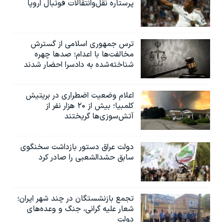
پرستاره نقل‌وانتقالات فوتبال اروپا
ترس جمهوری اسلامی از گسترش
مخالفت‌ها با اعدام؛ صدها چهره
شناخته‌شده به دادسرا احضار شدند
اعلام وضعیت اضطراری در بریتیش
کلمبیا؛ بیش از ۲۰ هزار نفر از
آتش‌سوزی‌ها گریختند
دولت عراق دستور بازداشت سخنگوی
سابق حشدالشعبی را صادر کرد
تجمع بازنشستگان در چند شهر ایران؛
شعار علیه گرانی، جنگ و وعده‌های
دولت