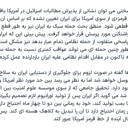
سختی می توان نشانی از پذیرش مطالبات اسرائیل در آمریکا ی
رمز»ی از سوی آمریکا برای ایران تعیین نشده که بر اساس آن 
 قطعی شود. منطق بحث حمله سبک به ایران نیز به طور قطع 
 واشنگتن مورد پرسش قرار خواهد گرفت. پیش بینی این که ایرا
اسخی متفاوت از حمله نظامی تمام عیار بدهد نیز مشکل اس
ور چنین حمله ای می تواند عواقب کمتری نسبت به حمله سن
ه تاکنون در مقابل اقدام نظامی علیه ایران بازدارنده عمل کرده
ها گفته در صورت لزوم برای جلوگیری از دستیابی ایران به سلا
سل خواهد شد اما به نظر می رسد بین حد مورد نظر آمریکا و 
ود دارد. تحقیق جامعی که از سوی موسسه علوم امنیت بین ال
د می گوید اگر ایران پس از تولید اورانیوم لازم تصمیم بگیرد 
 بمب تولید کند، خود به زمانی بین دو تا چهار ماه احتیاج دار
 زمان احتیاج دارد تا آن را تبدیل به کلاهک هسته ای کند. پ
ل آینده از خط قرمز آمریکا عبور کند. 