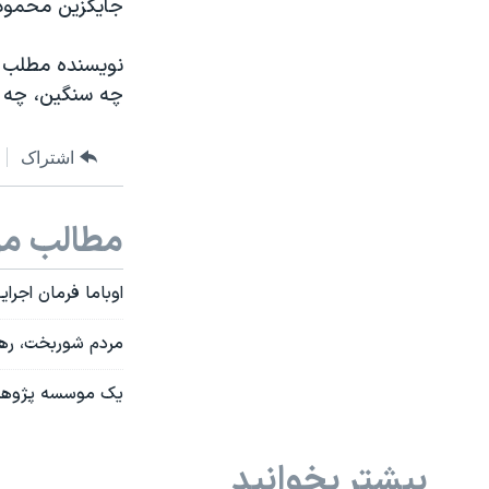
جایگزین محمود 
نویسنده مطلب د
چه سنگین، چه ‬
اشتراک
مطالب مر
اوباما فرمان اجرای
مردم شوربخت، رهبر
یک موسسه پژوهشی 
بیشتر بخوانید