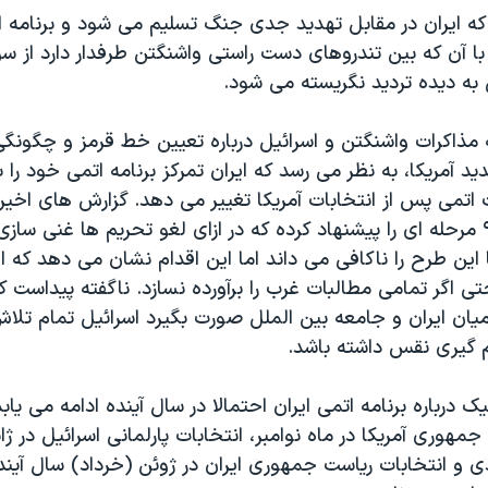
که ایران در مقابل تهدید جدی جنگ تسلیم می شود و برنامه ا
ا آن که بین تندروهای دست راستی واشنگتن طرفدار دارد از سو
نی به دیده تردید نگریسته می شود. 
 آمریکا، به نظر می رسد که ایران تمرکز برنامه اتمی خود را ب
 اتمی پس از انتخابات آمریکا تغییر می دهد. گزارش های اخی
ایران یک طرح ۹ مرحله ای را پیشنهاد کرده که در ازای لغو تحریم ها غنی سا
کا این طرح را ناکافی می داند اما این اقدام نشان می دهد که ا
اگر تمامی مطالبات غرب را برآورده نسازد. ناگفته پیداست که 
یان ایران و جامعه بین الملل صورت بگیرد اسرائیل تمام تلا
م گیری نقس داشته باشد. 
ک درباره برنامه اتمی ایران احتمالا در سال آینده ادامه می یاب
مهوری آمریکا در ماه نوامبر، انتخابات پارلمانی اسرائیل در ژان
ی و انتخابات ریاست جمهوری ایران در ژوئن (خرداد) سال آیند