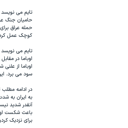
حامیان جنگ عر
حمله عراق برای
کوچک عمل کرد‬
تایم می نویسد م
اوباما در مقابل
اوباما از علنی 
سود می برد. ا‬
در ادامه مطلب ت
به ایران به شدت
آنقدر شدید نیس
باعث شکست او ش
برای نزدیک کرد‬