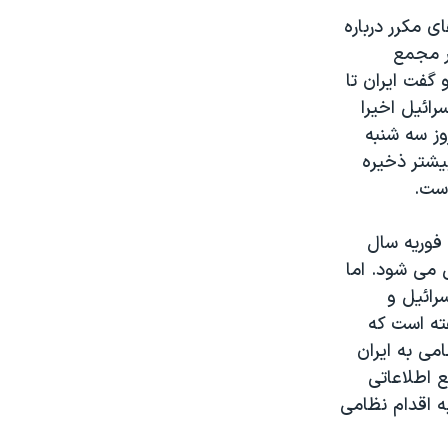
 مکرر درباره
ر مجمع
گفت ایران تا
رائیل اخیرا
وز سه شنبه
بیشتر ذخیره
است. 
 فوریه سال
ل می شود. اما
رائیل و
ته است که
می به ایران
ع اطلاعاتی
به اقدام نظامی