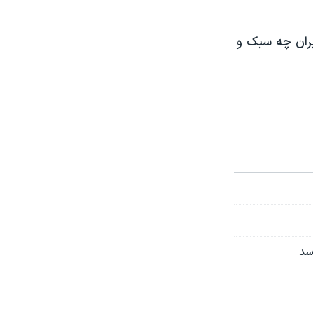
یران چه سبک و
سد