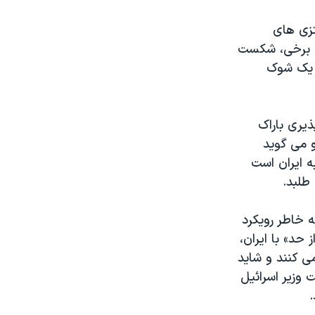
ی برخی، شکست
د یک شوک
ذیری باراک
و می گوید
ه ایران است
طلبد. 
 خاطر رویکرد
حد» با ایران،
ی کنند و شاید
وزیر اسرائیل
 