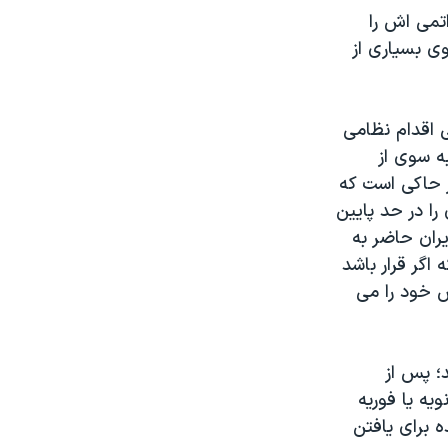
تمی اش را
ی بسیاری از
ه سوی از
ر حاکی است که
زی را در حد پایین
یران حاضر به
اگر قرار باشد
ش خود را می
د؛ پس از
ویه یا فوریه
ه برای یافتن