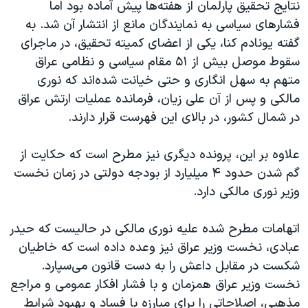
نتایج تحقیق پارلمان از هفته‌ها پیش آماده بود اما
فشارهای سیاسی به نمایندگان مانع از انتشار آن شد. به
گفته یونادم کنا، یکی از اعضای کمیته تحقیق، در ماجرای
سقوط موصل بیش از ۵۱ مقام سیاسی و نظامی عراق
متهم به سهل انگاری و حتی خیانت شده‌اند که نوری
مالکی و پس از آن علی زیان، فرمانده عملیات ارتش عراق
در شمال کشور، در بالای این فهرست قرار دارند.
علاوه بر این، پرونده دیگری نیز مطرح است که حکایت از
گم شدن حدود ۴ میلیارد از بودجه دولتی در زمان نخست
وزیر نوری مالکی دارد.
اتهامات مطرح شده علیه نوری مالکی در حالیست که حیدر
عبادی، نخست وزیر عراق نیز وعده داده است که خاطیان
شکست در مقابل داعش را به دست قانون می‌سپارد.
نخست وزیر عراق همزمان و با فشار افکار عمومی و مراجع
مذهبی، اصلاحاتی را برای مبارزه با فساد و بهبود شرایط