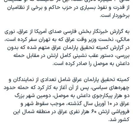
اسرائیل در جنگ
از قدرت و نفوذ بسیاری در حزب حاکم و برخی از نظامیان
نرگس محمدی برنده جایزه نوبل صلح
برخوردار است.
همایش محافظه‌کاران آمریکا «سی‌پک»
به گزارش خبرنگار بخش فارسی صدای آمریکا از عراق، نوری
صفحه‌های ویژه
مالکی، نخست وزیر وقت عراق که به تهران سفر کرده است،
سفر پرزیدنت ترامپ به چین
در گزارش کمیته تحقیق پارلمان عراق متهم شده که بدون
بررسی، دستور عقب نشینی کامل ارتش در مقابل حمله
داعش به موصل را صادر کرده است.
کمیته تحقیق پارلمان عراق شامل تعدادی از نمایندگان و
چهره‌های سیاسی، پس از آن آغاز به کار کرد که حمله حدود
دو هزار پیکارجوی داعش به موصل، دومین شهر بزرگ
عراق در ۱۰ آوریل سال گذشته، موجب سقوط شهر و
فروپاشی ارتش ۶۰ هزار نفری عراق در منطقه شمال این
کشور شد.