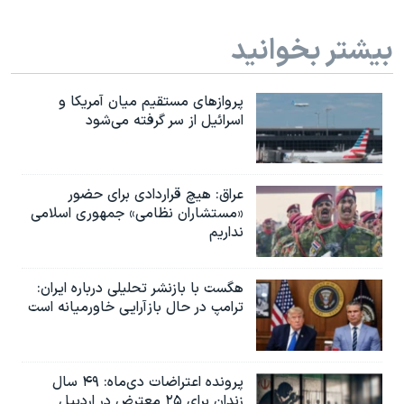
بیشتر بخوانید
پروازهای مستقیم میان آمریکا و
اسرائیل از سر گرفته می‌شود
عراق: هیچ قراردادی برای حضور
«مستشاران نظامی» جمهوری اسلامی
نداریم
هگست با بازنشر تحلیلی درباره ایران:
ترامپ در حال بازآرایی خاورمیانه است
پرونده اعتراضات دی‌ماه: ۴۹ سال
زندان برای ۲۵ معترض در اردبیل