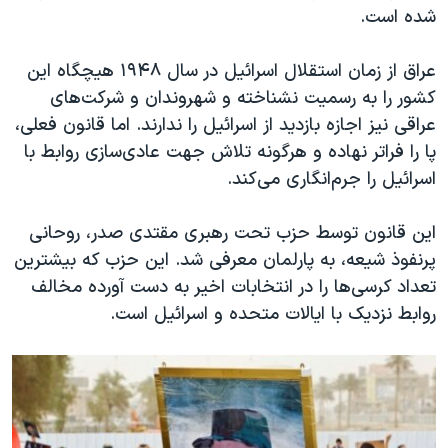
اسرائیل در جنگ
شده است.
نرگس محمدی برنده جایزه نوبل صلح
عراق از زمان استقلال اسرائیل در سال ۱۹۴۸ هیچگاه این
همایش محافظه‌کاران آمریکا «سی‌پک»
کشور را به رسمیت نشناخته و شهروندان و شرکت‌های
صفحه‌های ویژه
عراقی نیز اجازه بازدید از اسرائیل را ندارند. اما قانون فعلی،
سفر پرزیدنت ترامپ به چین
پا را فراتر نهاده و هرگونه تلاش جهت عادی‌سازی روابط با
اسرائیل را جرم‌انگاری می‌کند.
این قانون توسط حزب تحت رهبری مقتدی صدر، روحانی
پرنفوذ شیعه، به پارلمان معرفی شد. این حزب که بیشترین
تعداد کرسی‌ها را در انتخابات اخیر به دست آورده مخالف
روابط نزدیک با ایالات متحده و اسرائیل است.