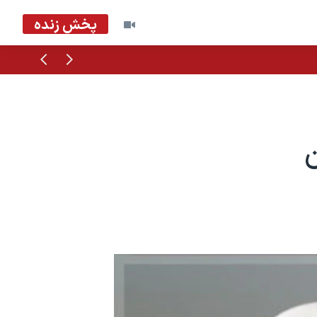
پخش زنده
قبلی
بعدی
ن