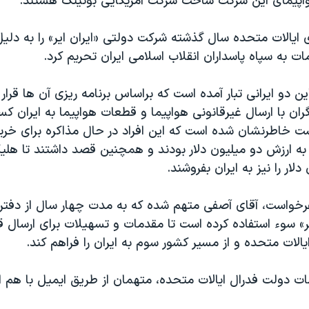
هواپیمای این شرکت ساخت شرکت آمریکایی بوئینگ هستند.
ی ایالات متحده سال گذشته شرکت دولتی «ایران ایر» را به دلیل
ت به سپاه پاسداران انقلاب اسلامی ایران تحریم کرد.
ن دو ایرانی تبار آمده است که براساس برنامه ریزی آن ها قرار 
ان با ارسال غیرقانونی هواپیما و قطعات هواپیما به ایران کس
ست خاطرنشان شده است که این افراد در حال مذاکره برای خری
اپیمای «GE» به ارزش دو میلیون دلار بودند و همچنین قصد داشتند تا هل
رخواست، آقای آصفی متهم شده که به مدت چهار سال از دفتر
ر» سوء استفاده کرده است تا مقدمات و تسهیلات برای ارسال 
ایالات متحده و از مسیر کشور سوم به ایران را فراهم کند.
مات دولت فدرال ایالات متحده، متهمان از طریق ایمیل با هم ار