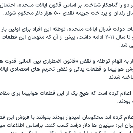
 دو را گناهکار شناخت. بر اساس قانون ایالات متحده، احتمال 
افشا شده بود و تا سال ٢٠١١ ادامه داشت، پیش از آن که متهمان این قطعا
ی شد.
بار به اتهام توطئه و نقض «قانون اضطراری بین المللی قدرت 
وش هواپیما و قطعات یدکی و نقض تحریم های اقتصادی ایالا
ناخته شدند.
 اعلام کرده است که هیچ یک از این قطعات هواپیما برای مقا
بودند.
علام کرده اند محکومان امیدوار بودند بتوانند با فروش این ق
ان ایر» میلیون ها دلار درآمد کسب کنند. براساس اطلاعات مو