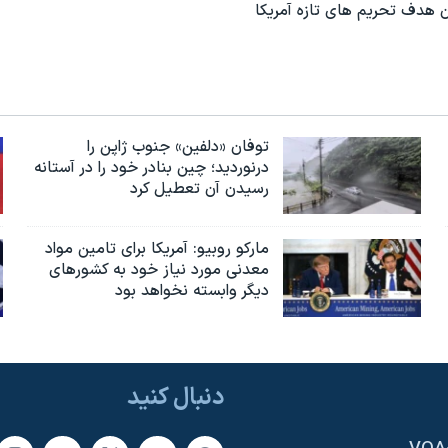
توفان «دلفین» جنوب ژاپن را
درنوردید؛ چین بنادر خود را در آستانه
رسیدن آن تعطیل کرد
مارکو روبیو: آمریکا برای تامین مواد
معدنی مورد نیاز خود به کشورهای
دیگر وابسته نخواهد بود
دنبال کنید