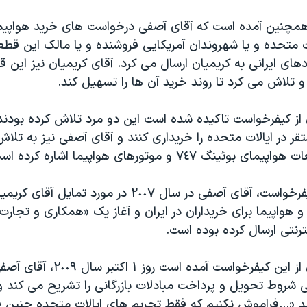
مچنین آمده است که آقای آصفی درخواست های خرید هواپیما
ات متحده و یا شهروندان آمریکایی فروشنده و یا مالک این قطع
دهای ایرانی به کریمیان ارسال می کرد. آقای کریمیان نیز این ق
 تلاش می کرد تا روند خرید آن ها را تسهیل کند.
ز کیفرخواست تاکیده شده است این دو مرد تلاش کرده بودند
ر در ایالات متحده را خریداری کنند و آقای آصفی نیز به تلا
نگ ٧٤٧ و موتورهای هواپیما اشاره کرده است.
براساس متن کیفرخواست، آقای آصفی در سال ٢٠٠٧ در مورد تمای
 هواپیما برای خریداران در ایران و آغاز یک «همکاری و تجارت
رنتی ارسال کرده بوده است.
در بخش دیگری از این کیفرخواست آمده است روز 
ی شروط تحویل و پرداخت مبادلات بازرگانی را تشریح می کند و
د «...فراموش نکنیم که فقط تحریم های ایالات متحده چنین ف