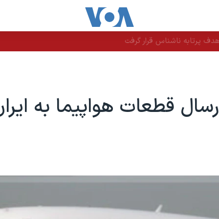
دف پرتابه ناشناس قرار گرفت
رسال قطعات هواپیما به ایرا