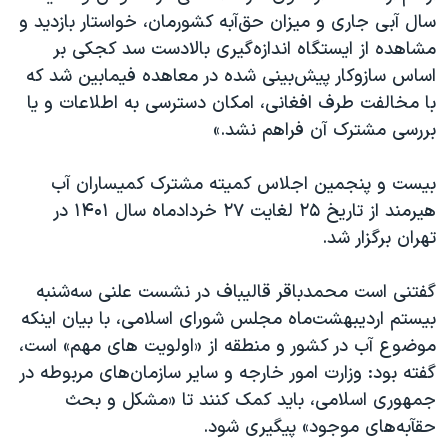
اسرائیل در جنگ
سال آبی جاری و میزان حق‌آبه کشورمان، خواستار بازدید و
نرگس محمدی برنده جایزه نوبل صلح
مشاهده از ایستگاه اندازه‌گیری بالادست سد کجکی بر
اساس سازوکار پیش‌بینی شده در معاهده فیمابین شد که
همایش محافظه‌کاران آمریکا «سی‌پک»
با مخالفت طرف افغانی، امکان دسترسی به اطلاعات و یا
صفحه‌های ویژه
بررسی مشترک آن فراهم نشد.»
سفر پرزیدنت ترامپ به چین
بیست و پنجمین اجلاس کمیته مشترک کمیساران آب
هیرمند از تاریخ ۲۵ لغایت ۲۷ خردادماه سال ۱۴۰۱ در
تهران برگزار شد.
گفتنی است محمدباقر قالیباف در نشست علنی سه‌شنبه
بیستم اردیبهشت‌ماه مجلس شورای اسلامی، با بیان اینکه
موضوع آب در کشور و منطقه از «اولویت های مهم» است،
گفته بود: وزارت امور خارجه و سایر سازمان‌های مربوطه در
جمهوری اسلامی، باید کمک کنند تا «مشکل و بحث
حقآبه‌های موجود» پیگیری شود.