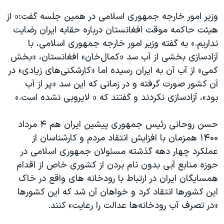
وزیر امور خارجه جمهوری اسلامی در همین جلسه گفت:« از
هیئت حاکمه موقت افغانستان درباره حقابه ایران رضایت
نداریم.» به گفته وزیر امور خارجه جمهوری اسلامی، با
آزادسازی بخشی از آب سد «کمال‌خان» افغانستان، «بخش
کمی» از آب آن به ایران رسیده اما «کارشکنی‌های زیادی» در
آن کشور صورت گرفته و در زمانی که این سد «پر از آب
بود»، آزادسازی نکردند و گفتند که « لایروبی نشده است.»
حسن روحانی رئیس جمهوری پیشین ایران هم ۴ مرداد
۱۴۰۰ همزمان با افزایش انتقاد مردم و کارشناسان از
عملکرد چهار دهه گذشته مسئولان جمهوری اسلامی در
حوزه منابع آبی بدون نام بردن از کشوری خاص از اقدام
همسایگان ایران در ارتباط با رودخانه های واقع در خاک
این کشورها انتقاد کرد و خواهان آن شد که این کشورها
«در تصرف آب رودخانه‌ها عدالت را رعایت» کنند.