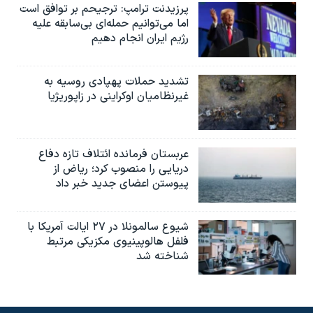
پرزیدنت ترامپ: ترجیحم بر توافق است
اما می‌توانیم حمله‌ای بی‌سابقه علیه
رژیم ایران انجام دهیم
تشدید حملات پهپادی روسیه به
غیرنظامیان اوکراینی در زاپوریژیا
عربستان فرمانده ائتلاف تازه دفاع
دریایی را منصوب کرد؛ ریاض از
پیوستن اعضای جدید خبر داد
شیوع سالمونلا در ۲۷ ایالت آمریکا با
فلفل هالوپینیوی مکزیکی مرتبط
شناخته شد