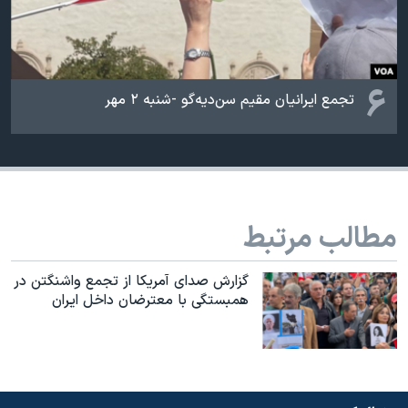
۶
تجمع ایرانیان مقیم سن‌دیه‌گو -شنبه ۲ مهر
مطالب مرتبط
گزارش صدای آمریکا از تجمع واشنگتن در
همبستگی با معترضان داخل ایران