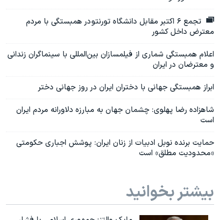
تجمع ۶ اکتبر مقابل دانشگاه تورنتو در همبستگی با مردم
معترض داخل کشور
اعلام همبستگی شماری از فیلمسازان بین‌المللی با سینماگران زندانی
و معترضان در ایران
ابراز همبستگی جهانی با دختران ایران در روز جهانی دختر
شاهزاده رضا پهلوی: چشمان جهان به مبارزه دلاورانه مردم ایران
است
حمایت برنده نوبل ادبیات از زنان ایران: پوشش اجباری حکومتی
«محدودیت مطلق» است
بیشتر بخوانید
مایک والتز: جمهوری اسلامی با فشار