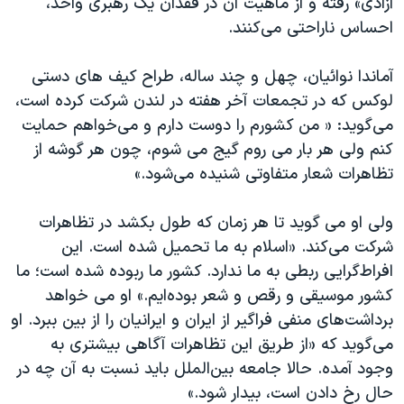
آزادی» رفته و از ماهیت آن در فقدان یک رهبری واحد،
احساس ناراحتی می‌کنند.
آماندا نوائیان، چهل و چند ساله، طراح کیف های دستی
لوکس که در تجمعات آخر هفته در لندن شرکت کرده است،
می‌گوید: « من کشورم را دوست دارم و می‌خواهم حمایت
کنم ولی هر بار می روم گیج می شوم، چون هر گوشه از
تظاهرات شعار متفاوتی شنیده می‌شود.»
ولی او می گوید تا هر زمان که طول بکشد در تظاهرات
شرکت می‌کند. «اسلام به ما تحمیل شده است. این
افراط‌گرایی ربطی به ما ندارد. کشور ما ربوده شده است؛ ما
کشور موسیقی و رقص و شعر بوده‌ایم.» او می خواهد
برداشت‌های منفی فراگیر از ایران و ایرانیان را از بین ببرد. او
می‌گوید که «از طریق این تظاهرات آگاهی بیشتری به
وجود آمده. حالا جامعه‌ بین‌الملل باید نسبت به آن چه در
حال رخ دادن است، بیدار شود.»