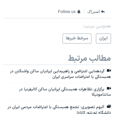
اشتراک
Follow us
همچنبن ببینید:
ايران
سرخط خبرها
مطالب مرتبط
گردهمایی اعتراضی و راهپیمایی ایرانیان ساکن واشنگتن در
همبستگی با اعتراضات سراسری ایران
برگزاری تظاهرات همبستگی ایرانیان ساکن کالیفرنیا در
سانتامونیکا
آلبوم تصویری: تجمع همبستگی با اعتراضات مردمی ایران در
دانشگاه تورنتو، کانادا