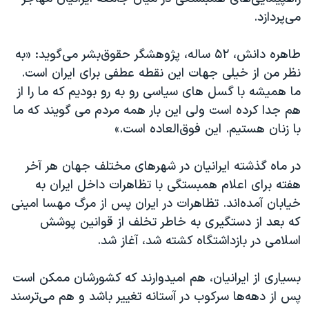
اسرائیل در جنگ
می‌پردازد.
نرگس محمدی برنده جایزه نوبل صلح
طاهره دانش، ۵۲ ساله، پژوهشگر حقوق‌بشر می‌گوید: «به
همایش محافظه‌کاران آمریکا «سی‌پک»
نظر من از خیلی جهات این نقطه عطفی برای ایران است.
صفحه‌های ویژه
ما همیشه با گسل های سیاسی رو به رو بودیم که ما را از
سفر پرزیدنت ترامپ به چین
هم جدا کرده است ولی این بار همه مردم می گویند که ما
با زنان هستیم. این فوق‌العاده است.»
در ماه گذشته ایرانیان در شهرهای مختلف جهان هر آخر
هفته برای اعلام همبستگی با تظاهرات داخل ایران به
خیابان آمده‌اند. تظاهرات در ایران پس از مرگ مهسا امینی
که بعد از دستگیری به خاطر تخلف از قوانین پوشش
اسلامی در بازداشتگاه کشته‌ شد، آغاز شد.
بسیاری از ایرانیان، هم امیدوارند که کشورشان ممکن است
پس از دهه‌ها سرکوب در آستانه تغییر باشد و هم می‌ترسند