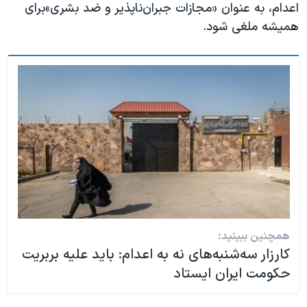
اعدام، به عنوان «مجازات جبران‌ناپذیر و ضد بشری»‌برای
همیشه ملغی شود.
همچنین ببینید:
کارزار سه‌شنبه‌های نه به اعدام: باید علیه بربریت
حکومت ایران ایستاد