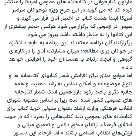
مارتون کتابخوانی در کتابخانه های عمومی آمریکا را منتشر
کرده اند که می گوید در این طرح ویژه نوجوانان سراسر
آمریکا ابتدا هشت کتاب در اختیار آنان قرار می گیرد و
سپس در آزمونی که برگزار می شود هرکس حجم بیشتری از
این کتابها را به خاطر داشته باشد پیروز می شود.
برگزارکنندگان برنامه معتقدند این برنامه به «ایجاد انگیزه
در جوانان برای مطالعه؛ میزان مشارکت آنان را در کارهای
گروهی و ایجاد ارتباط با همسالان خود را افزایش خواهد
داد.»
اما موانع جدی برای افزایش شمار کتابهای کتابخانه ها و
تنوع موضوعات و امکان ندادن به رشد ذهنیت و همه
جانبه نگری باعث رکود بازار همین اندک شمار کتابخانه
های عمومی کشور شده است زیرا بر اساس مصوبه شورای
انقلاب فرهنگی وزارت ارشاد بعنوان متولی خرید کتاب برای
کتابخانه های عمومی باید کتاب‌هایی را بخرد «که در جهت
اعتلای فرهنگ، ارتقای سطح دانش و تعمیق مبانی و
ارزش‌های انقلاب اسلامی باشند.» اما فرجام این دستور