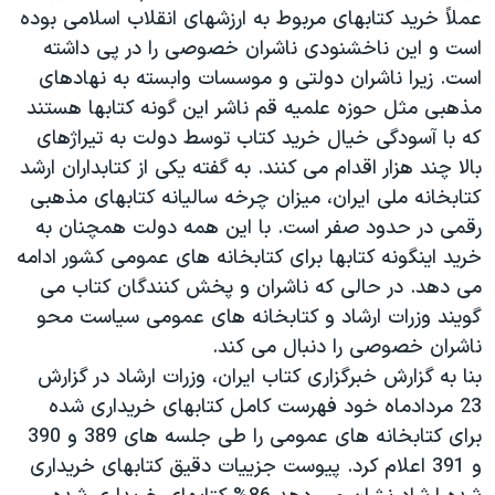
عملاً خرید کتابهای مربوط به ارزشهای انقلاب اسلامی بوده
است و این ناخشنودی ناشران خصوصی را در پی داشته
است. زیرا ناشران دولتی و موسسات وابسته به نهادهای
مذهبی مثل حوزه علمیه قم ناشر این گونه کتابها هستند
که با آسودگی خیال خرید کتاب توسط دولت به تیراژهای
بالا چند هزار اقدام می کنند. به گفته یکی از کتابداران ارشد
کتابخانه ملی ایران، میزان چرخه سالیانه کتابهای مذهبی
رقمی در حدود صفر است. با این همه دولت همچنان به
خرید اینگونه کتابها برای کتابخانه های عمومی کشور ادامه
می دهد. در حالی که ناشران و پخش کنندگان کتاب می
گویند وزرات ارشاد و کتابخانه های عمومی سیاست محو
ناشران خصوصی را دنبال می کند.
بنا به گزارش خبرگزاری کتاب ایران، وزرات ارشاد در گزارش
23 مردادماه خود فهرست کامل کتابهای خریداری شده
برای کتابخانه های عمومی را طی جلسه های 389 و 390
و 391 اعلام کرد. پیوست جزییات دقیق کتابهای خریداری