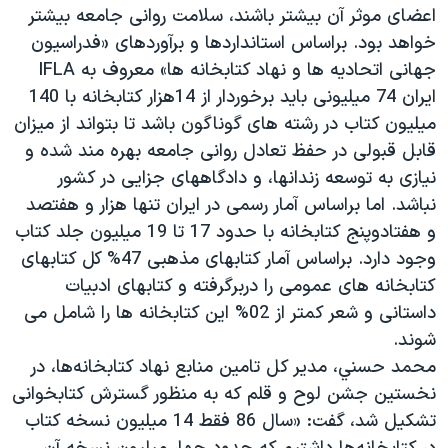
اسرائیل در جنگ
اعضای موثر آن بیشتر باشند، سلامت روانی جامعه بیشتر
خواهد بود. براساس استانداردها و برآوردهای «فدراسیون
نرگس محمدی برنده جایزه نوبل صلح
جهانی اتحادیه ها و نهاد کتابخانه ها» معروف به IFLA
همایش محافظه‌کاران آمریکا «سی‌پک»
ایران 74 میلیونی باید برخوردار از 14هزار کتابخانه با 140
صفحه‌های ویژه
میلیون کتاب در رشته های گوناگون باشد تا بتواند از میزان
قابل قبولی در حفظ تعادل روانی جامعه بهره مند شده و
سفر پرزیدنت ترامپ به چین
نیازی به توسعه زندانها، و دادگاههای جزایی در کشور
نباشد. اما براساس آمار رسمی در ایران تنها هزار و هفتصد
و هفتادوپنج کتابخانه با حدود 17 تا 19 میلیون جلد کتاب
وجود دارد. براساس آمار کتابهای مذهبی 47% کل کتابهای
کتابخانه های عمومی را دربرگرفته و کتابهای ادبیات
داستانی و شعر کمتر از 02% این کتابخانه ها را شامل می
شوند.
محمد حسني، مدير كل تامين منابع نهاد كتابخانه‌ها، در
نخستین جشن لوح و قلم که به منظور گسترش کتابخوانی
تشکیل شد، گفت: «سال 86 فقط 14 ميليون نسخه كتاب