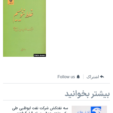
اشتراک
Follow us
بیشتر بخوانید
سه نفتکش شرکت نفت ابوظبی طی