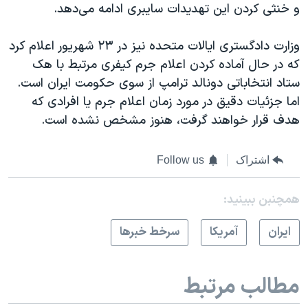
و خنثی کردن این تهدیدات سایبری ادامه می‌دهد.
وزارت دادگستری ایالات متحده نیز در ۲۳ شهریور اعلام کرد
که در حال آماده کردن اعلام جرم کیفری مرتبط با هک
ستاد انتخاباتی دونالد ترامپ از سوی حکومت ایران است.
اما جزئیات دقیق در مورد زمان اعلام جرم یا افرادی که
هدف قرار خواهند گرفت، هنوز مشخص نشده است.
اشتراک
Follow us
همچنبن ببینید:
ايران
آمريکا
سرخط خبرها
مطالب مرتبط