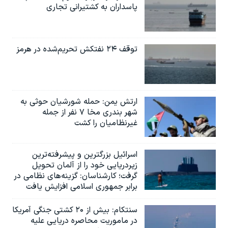
پاسداران به کشتیرانی تجاری
توقف ۲۴ نفتکش تحریم‌شده در هرمز
ارتش یمن: حمله شورشیان حوثی به
شهر بندری مخا ۷ نفر از جمله
غیرنظامیان را کشت
اسرائيل بزرگترین و پیشرفته‌ترین
زیردریایی خود را از آلمان تحویل
گرفت؛ کارشناسان: گزینه‌های نظامی در
برابر جمهوری اسلامی افزایش یافت
سنتکام: بیش از ۲۰ کشتی جنگی آمریکا
در ماموریت محاصره دریایی علیه