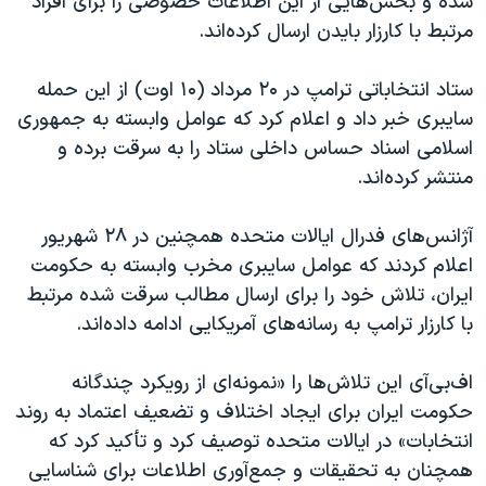
شده و بخش‌هایی از این اطلاعات خصوصی را برای افراد
اسرائیل در جنگ
مرتبط با کارزار بایدن ارسال کرده‌اند.
نرگس محمدی برنده جایزه نوبل صلح
همایش محافظه‌کاران آمریکا «سی‌پک»
ستاد انتخاباتی ترامپ در ۲۰ مرداد (۱۰ اوت) از این حمله
سایبری خبر داد و اعلام کرد که عوامل وابسته به جمهوری
صفحه‌های ویژه
اسلامی اسناد حساس داخلی ستاد را به سرقت برده و
سفر پرزیدنت ترامپ به چین
منتشر کرده‌اند.
آژانس‌های فدرال ایالات متحده همچنین در ۲۸ شهریور
اعلام کردند که عوامل سایبری مخرب وابسته به حکومت
ایران، تلاش خود را برای ارسال مطالب سرقت شده مرتبط
با کارزار ترامپ به رسانه‌های آمریکایی ادامه داده‌اند.
اف‌بی‌آی این تلاش‌ها را «نمونه‌ای از رویکرد چندگانه
حکومت ایران برای ایجاد اختلاف و تضعیف اعتماد به روند
انتخابات» در ایالات متحده توصیف کرد و تأکید کرد که
همچنان به تحقیقات و جمع‌آوری اطلاعات برای شناسایی