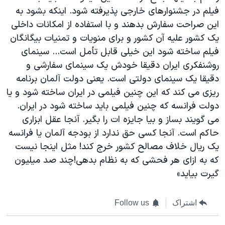
فیلم در جشنوارهای خارجی پذیرفته شود. اینکه بشود به
این صراحت سفارش بدهند و با استفاده از امکانات داخلی
یک کشور علیه آن کشور و برای منویات و تمنیات بیگانگان
فیلم ساخته شود این خیلی قابل تأمل است... سینمای
روشنفکری ایران دقیقا خودش یک سینمای سفارشی و
دقیقا یک سینمای دولتی است. یعنی دولت آلمان برنامه
ریزی می کند که این چنین فیلمی در ایران ساخته شود و یا
دولت فرانسه که چنین فیلمی باید ساخته شود در ایران.
می گویند بساز و بیا جایزه ات را بگیر. آنجا عقل ابزاری
حاکم است. آنجا کسی حق ندارد از بودجه آلمان یا فرانسه
یک ریال خلاف مصالح کشور خرج کند! مثل اینجا نیست
كه به ازای هر فحشی كه به نظام بدهی!چند صد میلیون
گیرت بیاید»
اشتراک
Follow us