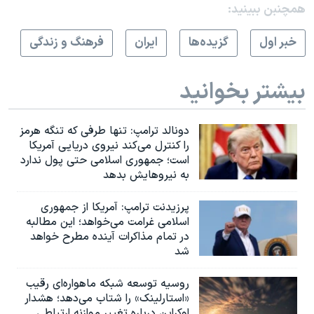
همچنبن ببینید:
خبر اول
گزيده‌ها
ايران
فرهنگ و زندگی
بیشتر بخوانید
دونالد ترامپ: تنها طرفی که تنگه هرمز
را کنترل می‌کند نیروی دریایی آمریکا
است؛ جمهوری اسلامی حتی پول ندارد
به نیروهایش بدهد
پرزیدنت ترامپ: آمریکا از جمهوری
اسلامی غرامت می‌خواهد؛ این مطالبه
در تمام مذاکرات آینده مطرح خواهد
شد
روسیه توسعه شبکه ماهواره‌ای رقیب
«استارلینک» را شتاب می‌دهد؛ هشدار
اوکراین درباره تغییر موازنه ارتباطی