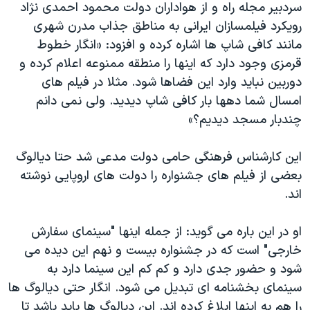
سردبیر مجله راه و از هواداران دولت محمود احمدی نژاد
رویکرد فیلمسازان ایرانی به مناطق جذاب مدرن شهری
مانند کافی شاپ ها اشاره کرده و افزود: «انگار خطوط
قرمزی وجود دارد که اینها را منطقه ممنوعه اعلام كرده و
دوربین نباید وارد این فضاها شود. مثلا در فیلم های
امسال شما دهها بار کافی شاپ دیدید. ولی نمی دانم
چندبار مسجد دیدیم؟»
این کارشناس فرهنگی حامی دولت مدعی شد حتا دیالوگ
بعضی از فیلم های جشنواره را دولت های اروپایی نوشته
اند.
او در این باره می گوید: از جمله اینها "سینمای سفارش
خارجی" است که در جشنواره بیست و نهم این دیده می
شود و حضور جدی دارد و کم کم این سینما دارد به
سینمای بخشنامه ای تبدیل می شود. انگار حتی دیالوگ ها
را هم به اینها ابلاغ كرده اند. این دیالوگ ها باید باشد تا