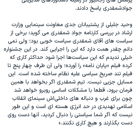
پرسش های رجانیوز در زمینه دستاوردهای مدیریتی
اسرائیل در جنگ
جوادشمقدری پاسخ دادند.
نرگس محمدی برنده جایزه نوبل صلح
همایش محافظه‌کاران آمریکا «سی‌پک»
وحید جلیلی از پشتیبانان جدی معاونت سینمایی وزارت
ارشاد در بررسی کارنامه جواد شمقدری می گوید: برخی از
صفحه‌های ویژه
سیاست های آقای شمقدری سیاست خوبی بود؛ ولی نمی
سفر پرزیدنت ترامپ به چین
دانم چقدر همت دارد که این را اجرایی کند. در این جشنواره
خیلی ندیدم که این سیاست‌ها اجرا شود حداکثر کاری که
کرده فیلم «پایان نامه» را آورده؛ ولی آن طرف چهار پنج تا
فیلم تند صریح سیاسی علیه نظام ساخته شده است. این
مسایل جزیی نیست. تیم شمقدری اگر بخواهد با همین
فرمان برود، قطعا با مشکلات اساسی روبرو خواهد شد
چون برای غرب و دنباله های داخلی‌اش سینمای انقلاب
اسلامی تهدیدی در حد انرژی هسته ای است و این طور
نیست که اگر شما سیاستی را دنبال کردید، آنها دست روی
دست بگذارند و هیچ کاری نکنند.»