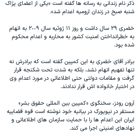
ذکر نام زندانی به رسانه ها گفته است «یکی از اعضای پژاک
شنبه صبح در زندان ارومیه اعدام شد».
خضری ٢٩ سال داشت و روز ١١ ژوئیه سال ٢٠٠٩ به اتهام
به خطرانداختن امنیت کشور به محاربه و اعدام محکوم
شده بود.
برادر آقای خضری به این کمپین گفته است که برادرش نه
تنها تفهیم اتهام نشد، بلکه به شدت تحت شکنجه قرار
گرفت و مقامات دولتی حتی اطلاعاتی در مورد اعدام وی
در اختیار خانواده اش قرار ندادند.
آرون رودز، سخنگوی «کمپین بین المللی حقوق بشر»
مستقر در نیویورک در بیانیه خود نوشته است قوه قضاییه
ایران این اعدام ها را با حمایت سازمان های اطلاعاتی و
نهادهای امنیتی اجرا می کند.