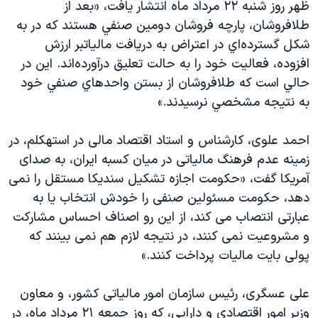
ظهر روز شنبه ۲۲ مرداد ماه انتشار یافت، «بعد از
طلافروشان، پارچه فروشان دومين صنفي هستند كه در به
شكل گسترده‌اي در اعتراض به دريافت مالياتبر ارزش
افزوده، فعاليت خود را به حالت تعليق درآورده‌اند. اين در
حالي است كه طلافروشان از بستن واحدهاي صنفي خود
به نتيجه مشخصي نرسيدند.»
احمد علوی، کارشناس و استاد اقتصاد مالی در استهکلم، در
زمینه عدم فرهنگ مالیاتی در میان کسبه ایران، به صدای
آمریکا گفت، «حکومت اجازه تشکیل سندیکا مستقل را نمی
دهد، حکومت مسئولین صنفی را خودش انتخاب یا به
عبارتی انتصاب می کند، از این رو اصناف احساس مشارکت
و مشروعیت نمی کنند، در نتیجه لازم هم نمی بینند که
پولی بایت مالیات پرداخت کنند.»
علی عسگری، رئیس سازمان امور مالیاتی کشور، و معاون
وزیر امور اقتصادی و دارایی، که روز جمعه ۲۱ مرداد ماه، در