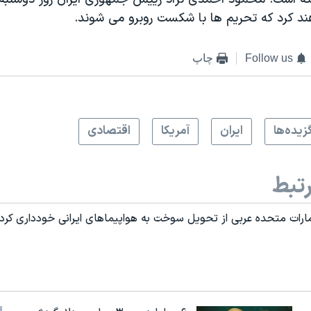
هند کرد که تحريم ها با شکست روبرو می شوند.
Follow us
چاپ
زيده‌ها
ايران
آمريکا
اقتصادی
تبط
 امارات متحده عربی از تحویل سوخت به هواپیماهای ایرانی خودداری کرد