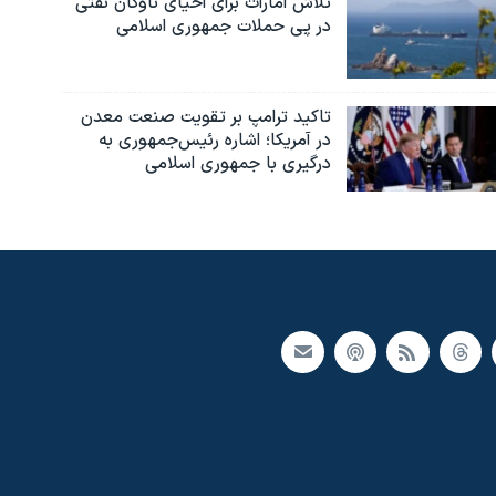
تلاش امارات برای احیای ناوگان نفتی
در پی حملات جمهوری اسلامی
تاکید ترامپ بر تقویت صنعت معدن
در آمریکا؛ اشاره رئیس‌جمهوری به
درگیری با جمهوری اسلامی