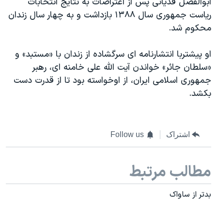
ابوالفضل قدیانی پس از اعتراضات به نتایج انتخابات
ریاست جمهوری سال ۱۳۸۸ بازداشت و به چهار سال زندان
محکوم شد.
او پیشتربا انتشارنامه ای سرگشاده از زندان با «مستبد» و
«سلطان جائر» خواندن آیت الله علی خامنه ای، رهبر
جمهوری اسلامی ایران، از اوخواسته بود تا از قدرت دست
بکشد.
اشتراک
Follow us
مطالب مرتبط
بدتر از ساواک