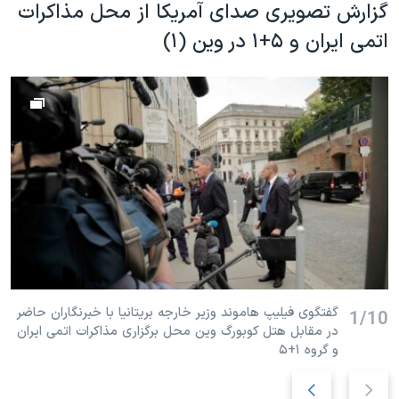
گزارش تصویری صدای آمریکا از محل مذاکرات
اتمی ایران و ۵+۱ در وین (۱)
گفتگوی فیلیپ هاموند وزیر خارجه بریتانیا با خبرنگاران حاضر
1/10
در مقابل هتل کوبورگ وین محل برگزاری مذاکرات اتمی ایران
و گروه ۱+۵
ا
ا