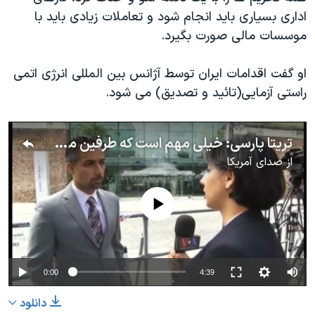
اداری بسیاری باید انجام شود و تعاملات زیادی باید با
موسسات مالی صورت بگیرد.
او گفت اقدامات ایران توسط آژانس بین المللی انرژی اتمی
راستی آزمایی(تائید و تصدیق) می شود.
تریتا پارسی: خیلی مهم است که طرفین مذاکرات اظهارات منفی درباره گفتگوها نداشته اند
از
صدای آمریکا
No media source currently available
0:00
4:39
دانلود