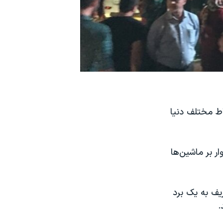
اط مختلف دنیا
 بر ماشین‌ها
یف به یک برد
.