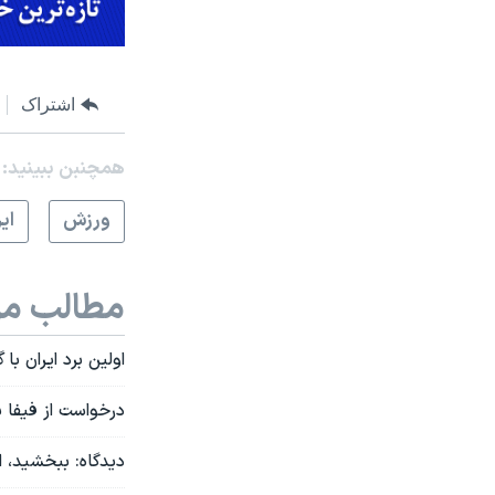
اشتراک
همچنبن ببینید:
ورزش
اي
مطالب مر
اولین برد ایران ب
درخواست از فیفا ب
دیدگاه: ببخشید، ا