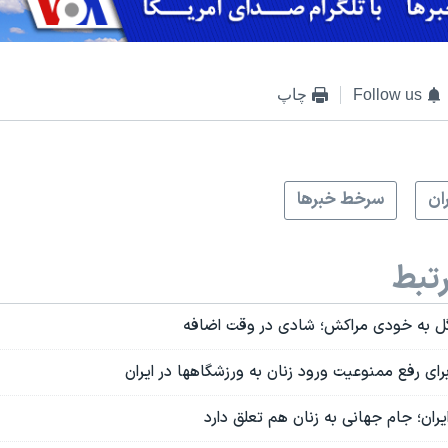
Follow us
چاپ
ران
سرخط خبرها
تبط
ا گل به خودی مراکش؛ شادی در وقت اضافه
رای رفع ممنوعیت ورود زنان به ورزشگاهها در ایران
یران؛ جام جهانی به زنان هم تعلق دارد