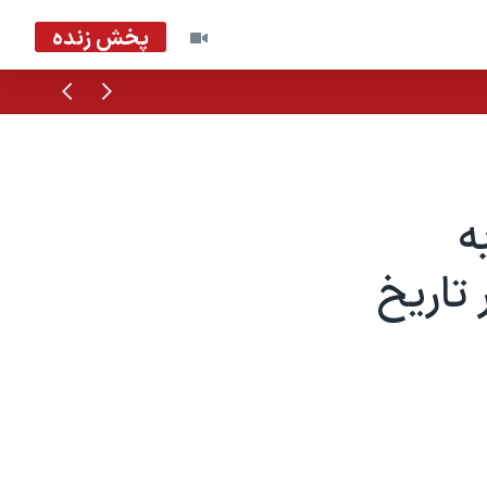
پخش زنده
قبلی
بعدی
ه
 تاریخ