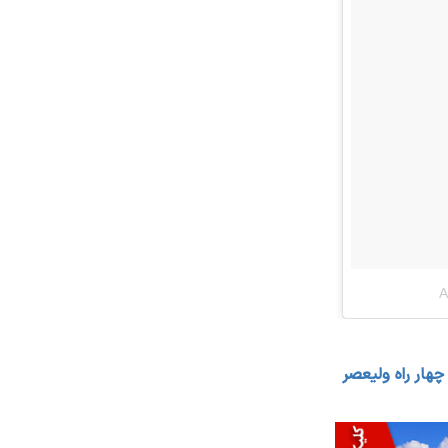
هار راه ولیعصر